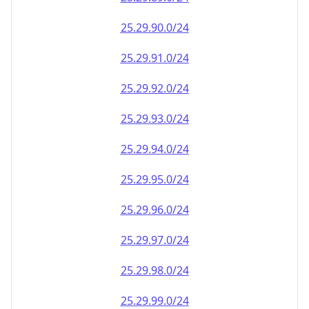
25.29.90.0/24
25.29.91.0/24
25.29.92.0/24
25.29.93.0/24
25.29.94.0/24
25.29.95.0/24
25.29.96.0/24
25.29.97.0/24
25.29.98.0/24
25.29.99.0/24