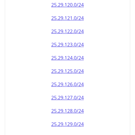
25.29.120.0/24
25.29.121.0/24
25.29.122.0/24
25.29.123.0/24
25.29.124.0/24
25.29.125.0/24
25.29.126.0/24
25.29.127.0/24
25.29.128.0/24
25.29.129.0/24