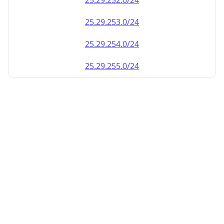
25.29.252.0/24
25.29.253.0/24
25.29.254.0/24
25.29.255.0/24