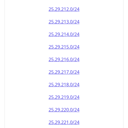
25.29.212.0/24
25.29.213.0/24
25.29.214.0/24
25.29.215.0/24
25.29.216.0/24
25.29.217.0/24
25.29.218.0/24
25.29.219.0/24
25.29.220.0/24
25.29.221.0/24