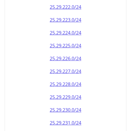
25.29.222.0/24
25.29.223.0/24
25.29.224.0/24
25.29.225.0/24
25.29.226.0/24
25.29.227.0/24
25.29.228.0/24
25.29.229.0/24
25.29.230.0/24
25.29.231.0/24