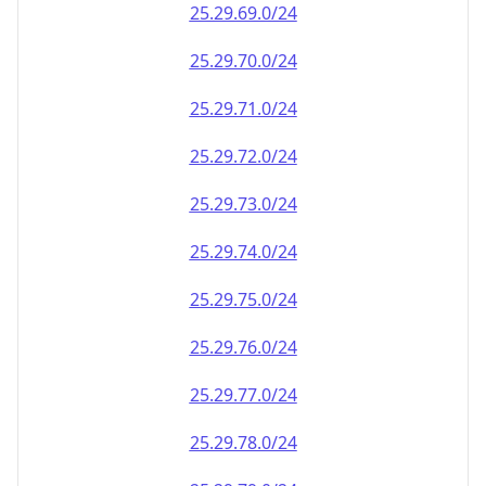
25.29.69.0/24
25.29.70.0/24
25.29.71.0/24
25.29.72.0/24
25.29.73.0/24
25.29.74.0/24
25.29.75.0/24
25.29.76.0/24
25.29.77.0/24
25.29.78.0/24