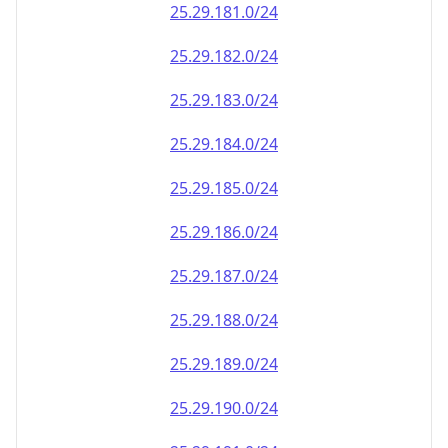
25.29.181.0/24
25.29.182.0/24
25.29.183.0/24
25.29.184.0/24
25.29.185.0/24
25.29.186.0/24
25.29.187.0/24
25.29.188.0/24
25.29.189.0/24
25.29.190.0/24