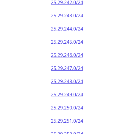
25.29.242.0/24
25.29.243.0/24
25.29.244.0/24
25.29.245.0/24
25.29.246.0/24
25.29.247.0/24
25.29.248.0/24
25.29.249.0/24
25.29.250.0/24
25.29.251.0/24