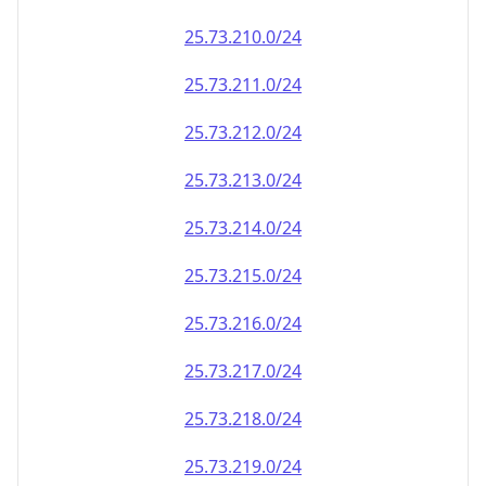
25.73.212.0/24
25.73.213.0/24
25.73.214.0/24
25.73.215.0/24
25.73.216.0/24
25.73.217.0/24
25.73.218.0/24
25.73.219.0/24
25.73.220.0/24
25.73.221.0/24