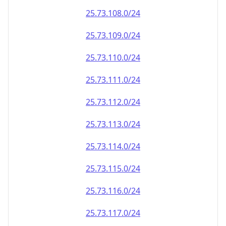
25.73.110.0/24
25.73.111.0/24
25.73.112.0/24
25.73.113.0/24
25.73.114.0/24
25.73.115.0/24
25.73.116.0/24
25.73.117.0/24
25.73.118.0/24
25.73.119.0/24