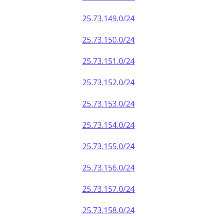
25.73.151.0/24
25.73.152.0/24
25.73.153.0/24
25.73.154.0/24
25.73.155.0/24
25.73.156.0/24
25.73.157.0/24
25.73.158.0/24
25.73.159.0/24
25.73.160.0/24