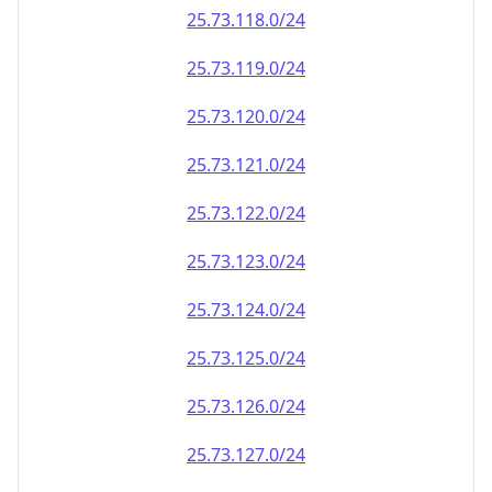
25.73.120.0/24
25.73.121.0/24
25.73.122.0/24
25.73.123.0/24
25.73.124.0/24
25.73.125.0/24
25.73.126.0/24
25.73.127.0/24
25.73.128.0/24
25.73.129.0/24