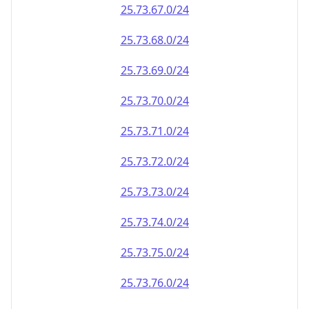
25.73.69.0/24
25.73.70.0/24
25.73.71.0/24
25.73.72.0/24
25.73.73.0/24
25.73.74.0/24
25.73.75.0/24
25.73.76.0/24
25.73.77.0/24
25.73.78.0/24