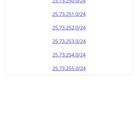
25.73.252.0/24
25.73.253.0/24
25.73.254.0/24
25.73.255.0/24