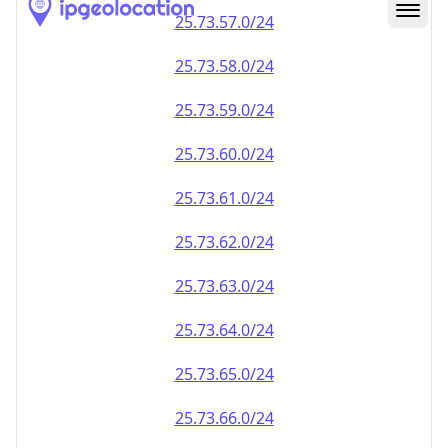
25.73.59.0/24
25.73.60.0/24
25.73.61.0/24
25.73.62.0/24
25.73.63.0/24
25.73.64.0/24
25.73.65.0/24
25.73.66.0/24
25.73.67.0/24
25.73.68.0/24