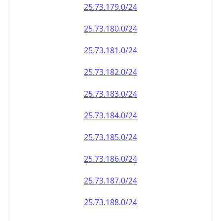
25.73.181.0/24
25.73.182.0/24
25.73.183.0/24
25.73.184.0/24
25.73.185.0/24
25.73.186.0/24
25.73.187.0/24
25.73.188.0/24
25.73.189.0/24
25.73.190.0/24