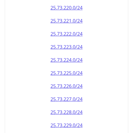
25.73.222.0/24
25.73.223.0/24
25.73.224.0/24
25.73.225.0/24
25.73.226.0/24
25.73.227.0/24
25.73.228.0/24
25.73.229.0/24
25.73.230.0/24
25.73.231.0/24