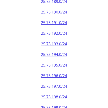
25.73.191.0/24
25.73.192.0/24
25.73.193.0/24
25.73.194.0/24
25.73.195.0/24
25.73.196.0/24
25.73.197.0/24
25.73.198.0/24
25.73.199.0/24
25.73.200.0/24
25.73.201.0/24