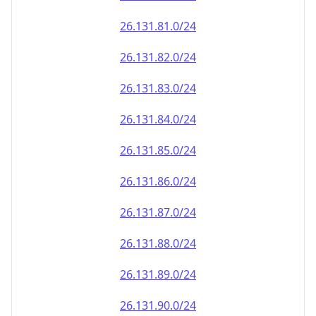
26.131.90.0/24
26.131.91.0/24
26.131.92.0/24
26.131.93.0/24
26.131.94.0/24
26.131.95.0/24
26.131.96.0/24
26.131.97.0/24
26.131.98.0/24
26.131.99.0/24