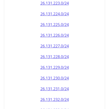
26.131.232.0/24
26.131.233.0/24
26.131.234.0/24
26.131.235.0/24
26.131.236.0/24
26.131.237.0/24
26.131.238.0/24
26.131.239.0/24
26.131.240.0/24
26.131.241.0/24