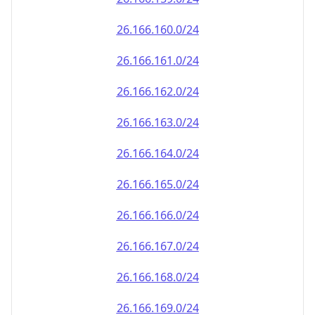
26.166.161.0/24
26.166.162.0/24
26.166.163.0/24
26.166.164.0/24
26.166.165.0/24
26.166.166.0/24
26.166.167.0/24
26.166.168.0/24
26.166.169.0/24
26.166.170.0/24