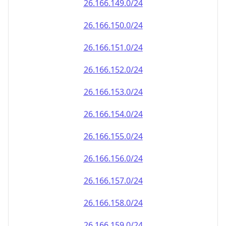
26.166.151.0/24
26.166.152.0/24
26.166.153.0/24
26.166.154.0/24
26.166.155.0/24
26.166.156.0/24
26.166.157.0/24
26.166.158.0/24
26.166.159.0/24
26.166.160.0/24