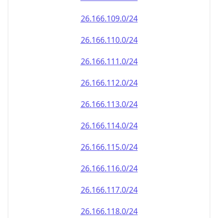
26.166.110.0/24
26.166.111.0/24
26.166.112.0/24
26.166.113.0/24
26.166.114.0/24
26.166.115.0/24
26.166.116.0/24
26.166.117.0/24
26.166.118.0/24
26.166.119.0/24