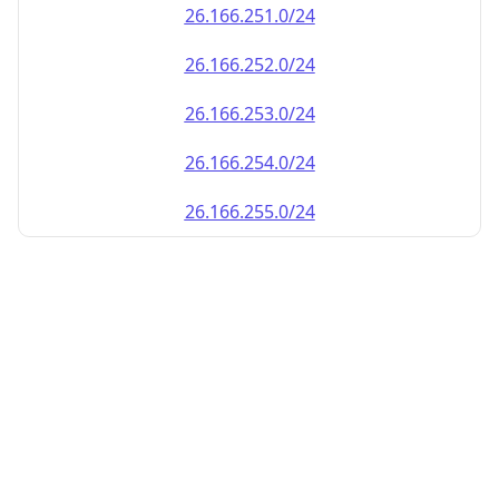
26.166.252.0/24
26.166.253.0/24
26.166.254.0/24
26.166.255.0/24