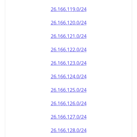
26.166.120.0/24
26.166.121.0/24
26.166.122.0/24
26.166.123.0/24
26.166.124.0/24
26.166.125.0/24
26.166.126.0/24
26.166.127.0/24
26.166.128.0/24
26.166.129.0/24