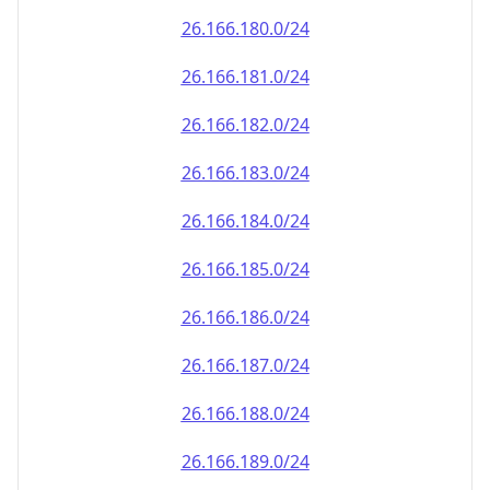
26.166.181.0/24
26.166.182.0/24
26.166.183.0/24
26.166.184.0/24
26.166.185.0/24
26.166.186.0/24
26.166.187.0/24
26.166.188.0/24
26.166.189.0/24
26.166.190.0/24