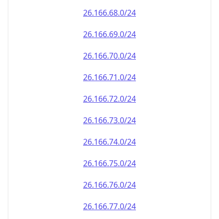
26.166.69.0/24
26.166.70.0/24
26.166.71.0/24
26.166.72.0/24
26.166.73.0/24
26.166.74.0/24
26.166.75.0/24
26.166.76.0/24
26.166.77.0/24
26.166.78.0/24