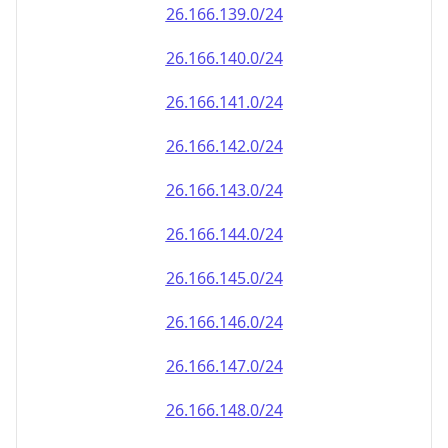
26.166.140.0/24
26.166.141.0/24
26.166.142.0/24
26.166.143.0/24
26.166.144.0/24
26.166.145.0/24
26.166.146.0/24
26.166.147.0/24
26.166.148.0/24
26.166.149.0/24
26.166.150.0/24