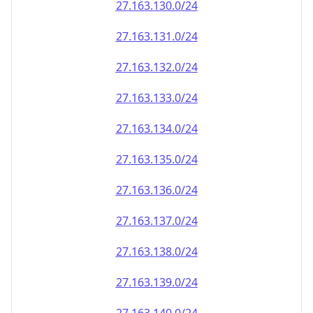
27.163.130.0/24
27.163.131.0/24
27.163.132.0/24
27.163.133.0/24
27.163.134.0/24
27.163.135.0/24
27.163.136.0/24
27.163.137.0/24
27.163.138.0/24
27.163.139.0/24