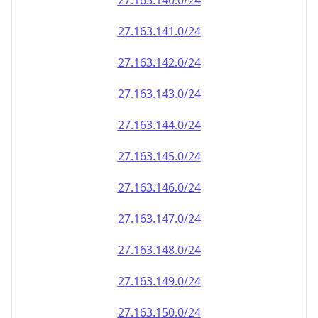
27.163.140.0/24
27.163.141.0/24
27.163.142.0/24
27.163.143.0/24
27.163.144.0/24
27.163.145.0/24
27.163.146.0/24
27.163.147.0/24
27.163.148.0/24
27.163.149.0/24
27.163.150.0/24