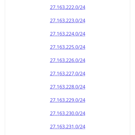
27.163.222.0/24
27.163.223.0/24
27.163.224.0/24
27.163.225.0/24
27.163.226.0/24
27.163.227.0/24
27.163.228.0/24
27.163.229.0/24
27.163.230.0/24
27.163.231.0/24