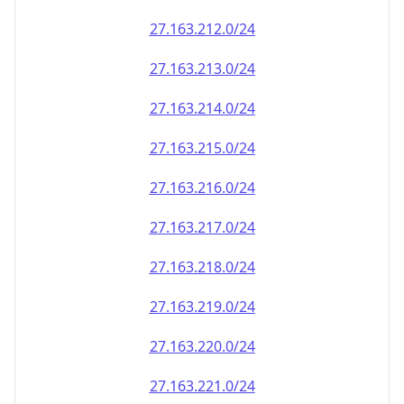
27.163.212.0/24
27.163.213.0/24
27.163.214.0/24
27.163.215.0/24
27.163.216.0/24
27.163.217.0/24
27.163.218.0/24
27.163.219.0/24
27.163.220.0/24
27.163.221.0/24