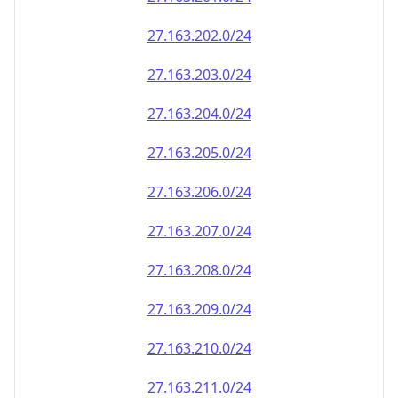
27.163.202.0/24
27.163.203.0/24
27.163.204.0/24
27.163.205.0/24
27.163.206.0/24
27.163.207.0/24
27.163.208.0/24
27.163.209.0/24
27.163.210.0/24
27.163.211.0/24