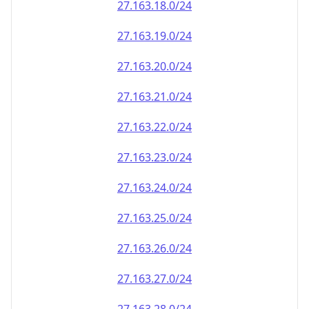
27.163.18.0/24
27.163.19.0/24
27.163.20.0/24
27.163.21.0/24
27.163.22.0/24
27.163.23.0/24
27.163.24.0/24
27.163.25.0/24
27.163.26.0/24
27.163.27.0/24