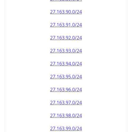
27.163.90.0/24
27.163.91.0/24
27.163.92.0/24
27.163.93.0/24
27.163.94.0/24
27.163.95.0/24
27.163.96.0/24
27.163.97.0/24
27.163.98.0/24
27.163.99.0/24