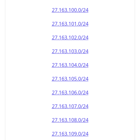
27.163.100.0/24
27.163.101.0/24
27.163.102.0/24
27.163.103.0/24
27.163.104.0/24
27.163.105.0/24
27.163.106.0/24
27.163.107.0/24
27.163.108.0/24
27.163.109.0/24