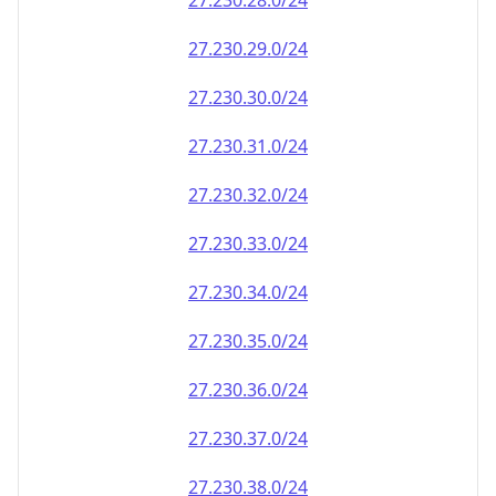
27.230.28.0/24
27.230.29.0/24
27.230.30.0/24
27.230.31.0/24
27.230.32.0/24
27.230.33.0/24
27.230.34.0/24
27.230.35.0/24
27.230.36.0/24
27.230.37.0/24
27.230.38.0/24