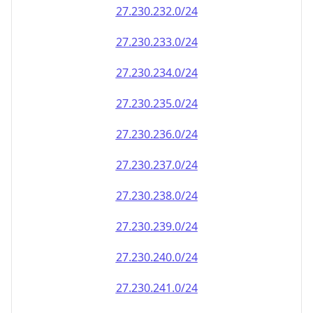
27.230.232.0/24
27.230.233.0/24
27.230.234.0/24
27.230.235.0/24
27.230.236.0/24
27.230.237.0/24
27.230.238.0/24
27.230.239.0/24
27.230.240.0/24
27.230.241.0/24