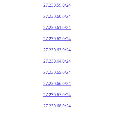
27.230.59.0/24
27.230.60.0/24
27.230.61.0/24
27.230.62.0/24
27.230.63.0/24
27.230.64.0/24
27.230.65.0/24
27.230.66.0/24
27.230.67.0/24
27.230.68.0/24