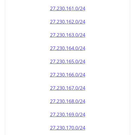
27.230.161.0/24
27.230.162.0/24
27.230.163.0/24
27.230.164.0/24
27.230.165.0/24
27.230.166.0/24
27.230.167.0/24
27.230.168.0/24
27.230.169.0/24
27.230.170.0/24