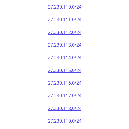
27.230.110.0/24
27.230.111.0/24
27.230.112.0/24
27.230.113.0/24
27.230.114.0/24
27.230.115.0/24
27.230.116.0/24
27.230.117.0/24
27.230.118.0/24
27.230.119.0/24