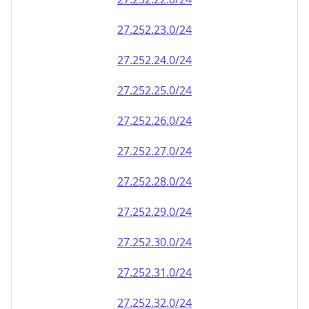
27.252.28.0/24
27.252.29.0/24
27.252.30.0/24
27.252.31.0/24
27.252.32.0/24
27.252.33.0/24
27.252.34.0/24
27.252.35.0/24
27.252.36.0/24
27.252.37.0/24
27.252.38.0/24