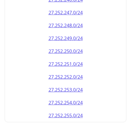
27.252.252.0/24
27.252.253.0/24
27.252.254.0/24
27.252.255.0/24