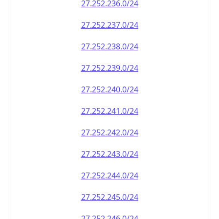
27.252.242.0/24
27.252.243.0/24
27.252.244.0/24
27.252.245.0/24
27.252.246.0/24
27.252.247.0/24
27.252.248.0/24
27.252.249.0/24
27.252.250.0/24
27.252.251.0/24