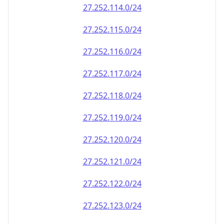
27.252.120.0/24
27.252.121.0/24
27.252.122.0/24
27.252.123.0/24
27.252.124.0/24
27.252.125.0/24
27.252.126.0/24
27.252.127.0/24
27.252.128.0/24
27.252.129.0/24