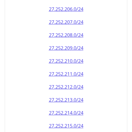
27.252.212.0/24
27.252.213.0/24
27.252.214.0/24
27.252.215.0/24
27.252.216.0/24
27.252.217.0/24
27.252.218.0/24
27.252.219.0/24
27.252.220.0/24
27.252.221.0/24