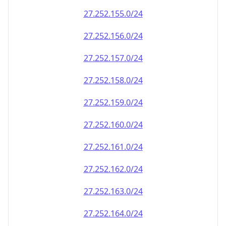
27.252.161.0/24
27.252.162.0/24
27.252.163.0/24
27.252.164.0/24
27.252.165.0/24
27.252.166.0/24
27.252.167.0/24
27.252.168.0/24
27.252.169.0/24
27.252.170.0/24