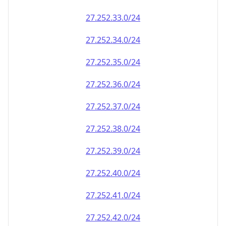
27.252.39.0/24
27.252.40.0/24
27.252.41.0/24
27.252.42.0/24
27.252.43.0/24
27.252.44.0/24
27.252.45.0/24
27.252.46.0/24
27.252.47.0/24
27.252.48.0/24