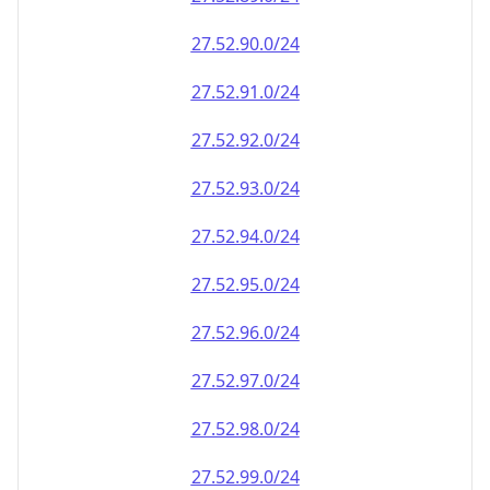
27.52.90.0/24
27.52.91.0/24
27.52.92.0/24
27.52.93.0/24
27.52.94.0/24
27.52.95.0/24
27.52.96.0/24
27.52.97.0/24
27.52.98.0/24
27.52.99.0/24