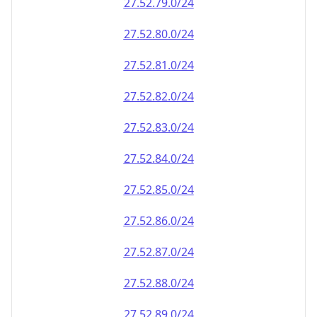
27.52.79.0/24
27.52.80.0/24
27.52.81.0/24
27.52.82.0/24
27.52.83.0/24
27.52.84.0/24
27.52.85.0/24
27.52.86.0/24
27.52.87.0/24
27.52.88.0/24
27.52.89.0/24