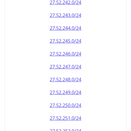
27.52.242.0/24
27.52.243.0/24
27.52.244.0/24
27.52.245.0/24
27.52.246.0/24
27.52.247.0/24
27.52.248.0/24
27.52.249.0/24
27.52.250.0/24
27.52.251.0/24