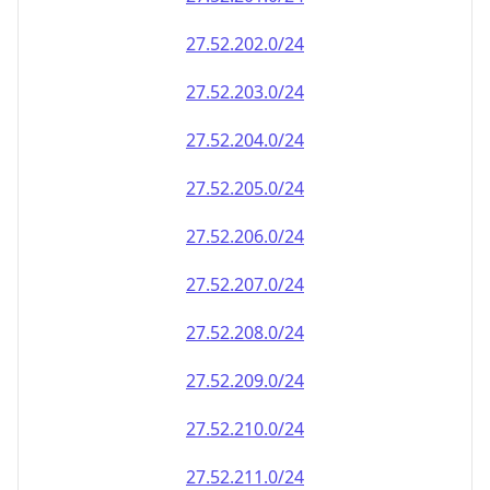
27.52.202.0/24
27.52.203.0/24
27.52.204.0/24
27.52.205.0/24
27.52.206.0/24
27.52.207.0/24
27.52.208.0/24
27.52.209.0/24
27.52.210.0/24
27.52.211.0/24