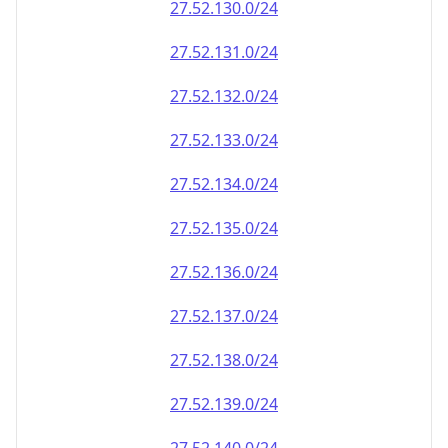
27.52.130.0/24
27.52.131.0/24
27.52.132.0/24
27.52.133.0/24
27.52.134.0/24
27.52.135.0/24
27.52.136.0/24
27.52.137.0/24
27.52.138.0/24
27.52.139.0/24