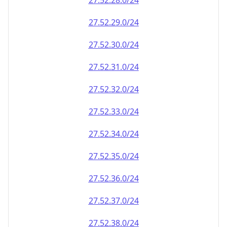
27.52.28.0/24
27.52.29.0/24
27.52.30.0/24
27.52.31.0/24
27.52.32.0/24
27.52.33.0/24
27.52.34.0/24
27.52.35.0/24
27.52.36.0/24
27.52.37.0/24
27.52.38.0/24