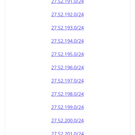
27.52.191.0/24
27.52.192.0/24
27.52.193.0/24
27.52.194.0/24
27.52.195.0/24
27.52.196.0/24
27.52.197.0/24
27.52.198.0/24
27.52.199.0/24
27.52.200.0/24
27.52.201.0/24