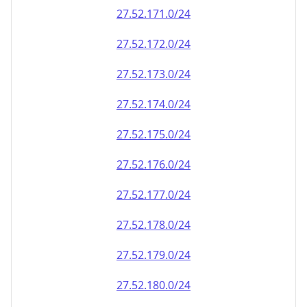
27.52.171.0/24
27.52.172.0/24
27.52.173.0/24
27.52.174.0/24
27.52.175.0/24
27.52.176.0/24
27.52.177.0/24
27.52.178.0/24
27.52.179.0/24
27.52.180.0/24