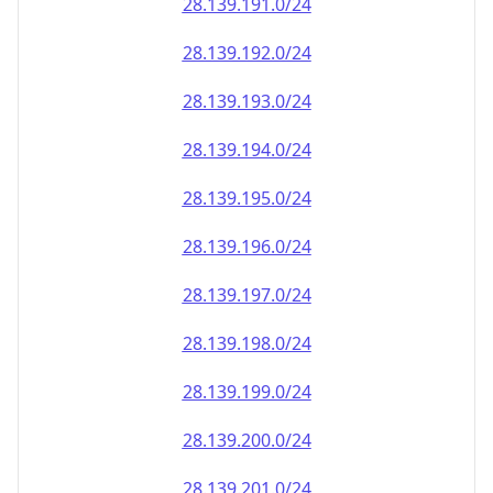
28.139.191.0/24
28.139.192.0/24
28.139.193.0/24
28.139.194.0/24
28.139.195.0/24
28.139.196.0/24
28.139.197.0/24
28.139.198.0/24
28.139.199.0/24
28.139.200.0/24
28.139.201.0/24