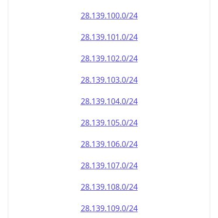
28.139.100.0/24
28.139.101.0/24
28.139.102.0/24
28.139.103.0/24
28.139.104.0/24
28.139.105.0/24
28.139.106.0/24
28.139.107.0/24
28.139.108.0/24
28.139.109.0/24