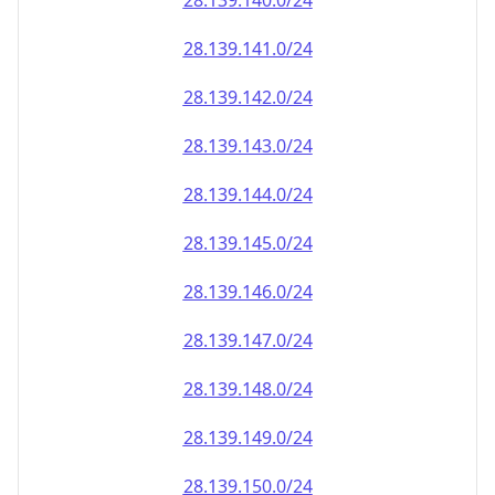
28.139.140.0/24
28.139.141.0/24
28.139.142.0/24
28.139.143.0/24
28.139.144.0/24
28.139.145.0/24
28.139.146.0/24
28.139.147.0/24
28.139.148.0/24
28.139.149.0/24
28.139.150.0/24