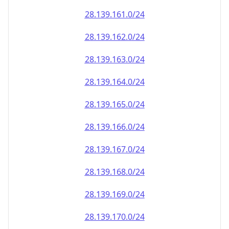
28.139.161.0/24
28.139.162.0/24
28.139.163.0/24
28.139.164.0/24
28.139.165.0/24
28.139.166.0/24
28.139.167.0/24
28.139.168.0/24
28.139.169.0/24
28.139.170.0/24