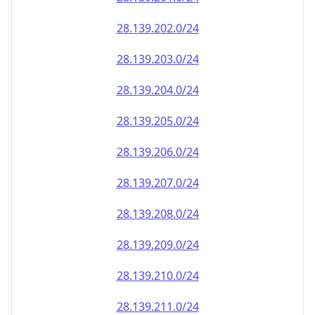
28.139.202.0/24
28.139.203.0/24
28.139.204.0/24
28.139.205.0/24
28.139.206.0/24
28.139.207.0/24
28.139.208.0/24
28.139.209.0/24
28.139.210.0/24
28.139.211.0/24