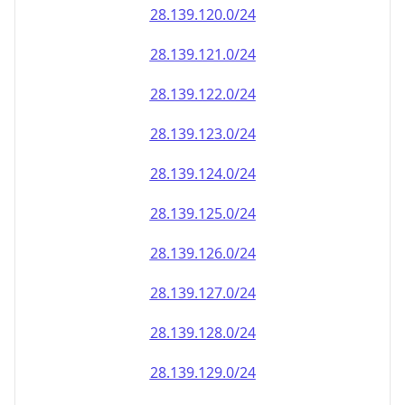
28.139.120.0/24
28.139.121.0/24
28.139.122.0/24
28.139.123.0/24
28.139.124.0/24
28.139.125.0/24
28.139.126.0/24
28.139.127.0/24
28.139.128.0/24
28.139.129.0/24