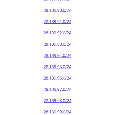
28.139.90.0/24
28.139.91.0/24
28.139.92.0/24
28.139.93.0/24
28.139.94.0/24
28.139.95.0/24
28.139.96.0/24
28.139.97.0/24
28.139.98.0/24
28.139.99.0/24