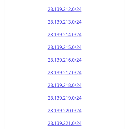
28.139.212.0/24
28.139.213.0/24
28.139.214.0/24
28.139.215.0/24
28.139.216.0/24
28.139.217.0/24
28.139.218.0/24
28.139.219.0/24
28.139.220.0/24
28.139.221.0/24