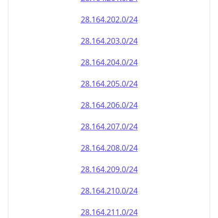
28.164.202.0/24
28.164.203.0/24
28.164.204.0/24
28.164.205.0/24
28.164.206.0/24
28.164.207.0/24
28.164.208.0/24
28.164.209.0/24
28.164.210.0/24
28.164.211.0/24