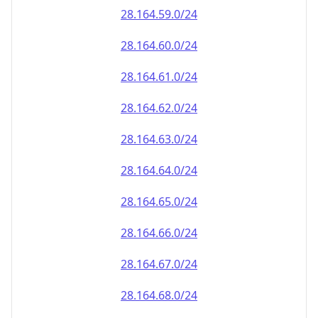
28.164.59.0/24
28.164.60.0/24
28.164.61.0/24
28.164.62.0/24
28.164.63.0/24
28.164.64.0/24
28.164.65.0/24
28.164.66.0/24
28.164.67.0/24
28.164.68.0/24