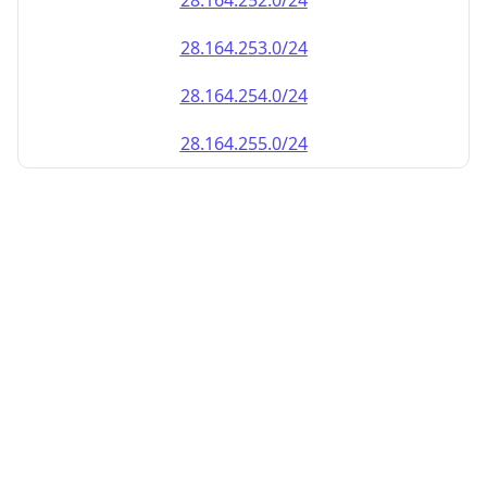
28.164.252.0/24
28.164.253.0/24
28.164.254.0/24
28.164.255.0/24