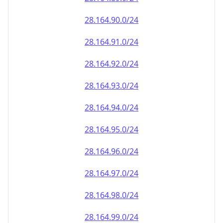
28.164.90.0/24
28.164.91.0/24
28.164.92.0/24
28.164.93.0/24
28.164.94.0/24
28.164.95.0/24
28.164.96.0/24
28.164.97.0/24
28.164.98.0/24
28.164.99.0/24