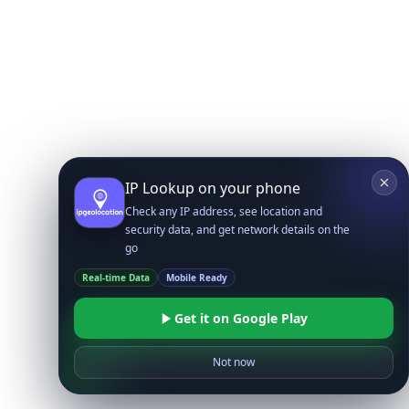
IP Lookup on your phone
Check any IP address, see location and
security data, and get network details on the
go
Real-time Data
Mobile Ready
Get it on Google Play
Not now