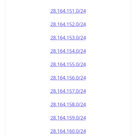
28.164.151.0/24
28.164.152.0/24
28.164.153.0/24
28.164.154.0/24
28.164.155.0/24
28.164.156.0/24
28.164.157.0/24
28.164.158.0/24
28.164.159.0/24
28.164.160.0/24