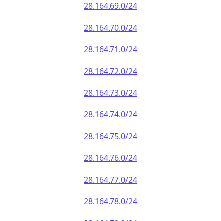
28.164.69.0/24
28.164.70.0/24
28.164.71.0/24
28.164.72.0/24
28.164.73.0/24
28.164.74.0/24
28.164.75.0/24
28.164.76.0/24
28.164.77.0/24
28.164.78.0/24