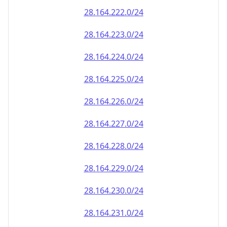
28.164.222.0/24
28.164.223.0/24
28.164.224.0/24
28.164.225.0/24
28.164.226.0/24
28.164.227.0/24
28.164.228.0/24
28.164.229.0/24
28.164.230.0/24
28.164.231.0/24