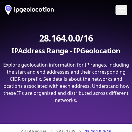
Ope
28.164.0.0/16
IPAddress Range - IPGeolocation
Explore geolocation information for IP ranges, including
the start and end addresses and their corresponding
CIDR or prefix. See details about the networks and
locations associated with each address. Understand how
these IPs are organized and distributed across different
networks.
All IP Ranges
28.0.0.0/8
28.164.0.0/16