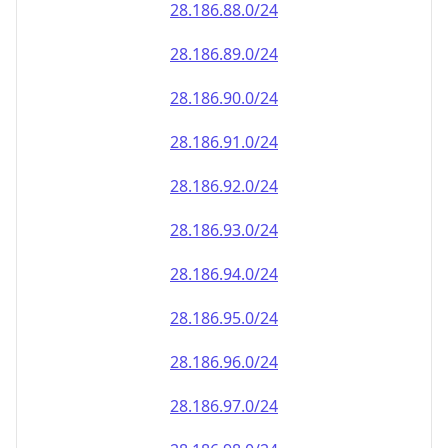
28.186.90.0/24
28.186.91.0/24
28.186.92.0/24
28.186.93.0/24
28.186.94.0/24
28.186.95.0/24
28.186.96.0/24
28.186.97.0/24
28.186.98.0/24
28.186.99.0/24