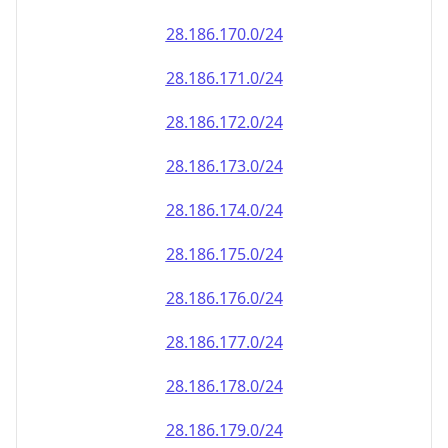
28.186.171.0/24
28.186.172.0/24
28.186.173.0/24
28.186.174.0/24
28.186.175.0/24
28.186.176.0/24
28.186.177.0/24
28.186.178.0/24
28.186.179.0/24
28.186.180.0/24