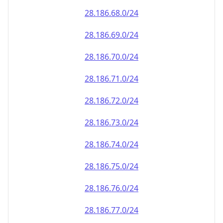
28.186.69.0/24
28.186.70.0/24
28.186.71.0/24
28.186.72.0/24
28.186.73.0/24
28.186.74.0/24
28.186.75.0/24
28.186.76.0/24
28.186.77.0/24
28.186.78.0/24