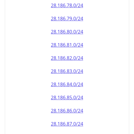
28.186.79.0/24
28.186.80.0/24
28.186.81.0/24
28.186.82.0/24
28.186.83.0/24
28.186.84.0/24
28.186.85.0/24
28.186.86.0/24
28.186.87.0/24
28.186.88.0/24
28.186.89.0/24