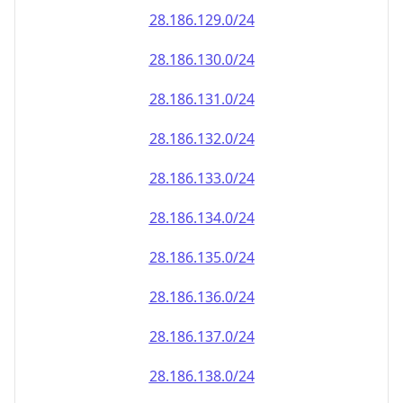
28.186.130.0/24
28.186.131.0/24
28.186.132.0/24
28.186.133.0/24
28.186.134.0/24
28.186.135.0/24
28.186.136.0/24
28.186.137.0/24
28.186.138.0/24
28.186.139.0/24