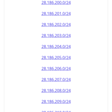
28.186.202.0/24
28.186.203.0/24
28.186.204.0/24
28.186.205.0/24
28.186.206.0/24
28.186.207.0/24
28.186.208.0/24
28.186.209.0/24
28.186.210.0/24
28.186.211.0/24