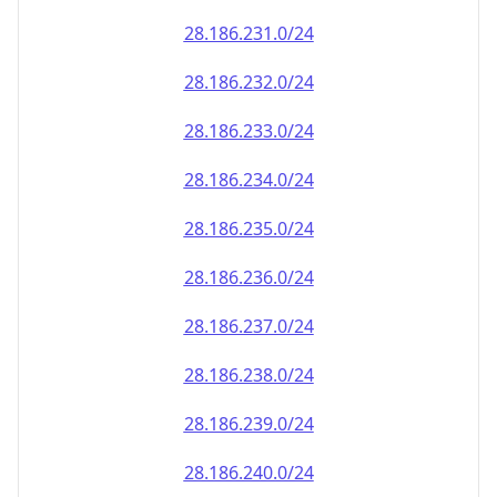
28.186.232.0/24
28.186.233.0/24
28.186.234.0/24
28.186.235.0/24
28.186.236.0/24
28.186.237.0/24
28.186.238.0/24
28.186.239.0/24
28.186.240.0/24
28.186.241.0/24