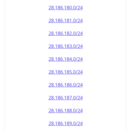
28.186.181.0/24
28.186.182.0/24
28.186.183.0/24
28.186.184.0/24
28.186.185.0/24
28.186.186.0/24
28.186.187.0/24
28.186.188.0/24
28.186.189.0/24
28.186.190.0/24