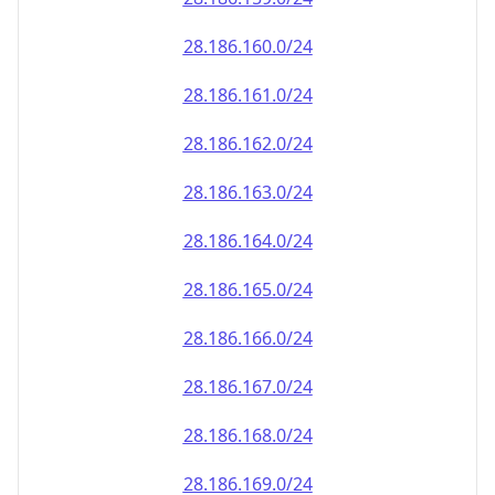
28.186.161.0/24
28.186.162.0/24
28.186.163.0/24
28.186.164.0/24
28.186.165.0/24
28.186.166.0/24
28.186.167.0/24
28.186.168.0/24
28.186.169.0/24
28.186.170.0/24