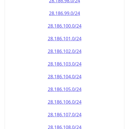
28.186.100.0/24
28.186.101.0/24
28.186.102.0/24
28.186.103.0/24
28.186.104.0/24
28.186.105.0/24
28.186.106.0/24
28.186.107.0/24
28.186.108.0/24
28.186.109.0/24