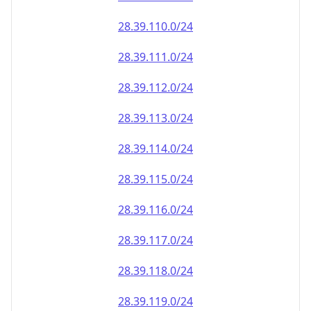
28.39.110.0/24
28.39.111.0/24
28.39.112.0/24
28.39.113.0/24
28.39.114.0/24
28.39.115.0/24
28.39.116.0/24
28.39.117.0/24
28.39.118.0/24
28.39.119.0/24