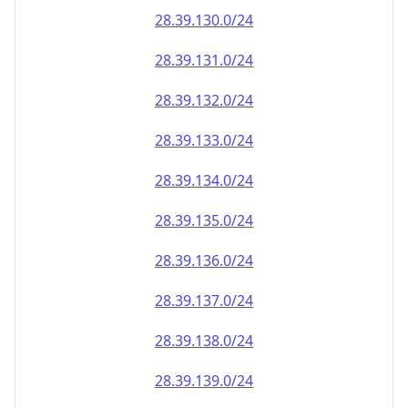
28.39.130.0/24
28.39.131.0/24
28.39.132.0/24
28.39.133.0/24
28.39.134.0/24
28.39.135.0/24
28.39.136.0/24
28.39.137.0/24
28.39.138.0/24
28.39.139.0/24