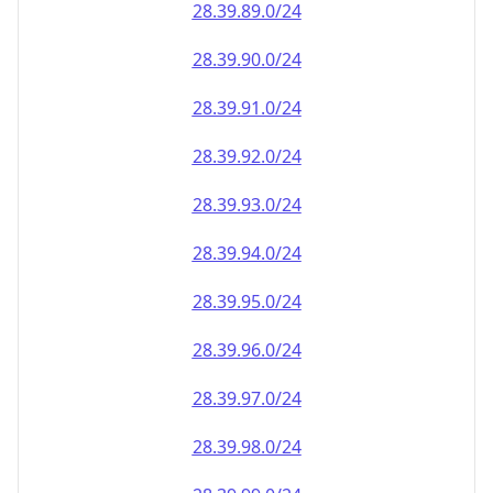
28.39.90.0/24
28.39.91.0/24
28.39.92.0/24
28.39.93.0/24
28.39.94.0/24
28.39.95.0/24
28.39.96.0/24
28.39.97.0/24
28.39.98.0/24
28.39.99.0/24