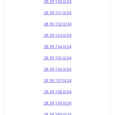
28.39.151.0/24
28.39.152.0/24
28.39.153.0/24
28.39.154.0/24
28.39.155.0/24
28.39.156.0/24
28.39.157.0/24
28.39.158.0/24
28.39.159.0/24
28.39.160.0/24