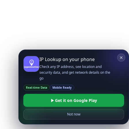
IP Lookup on your phone
Check any IP address, see location and
security data, and get network details on the
go
Real-time Data
Mobile Ready
Get it on Google Play
Not now