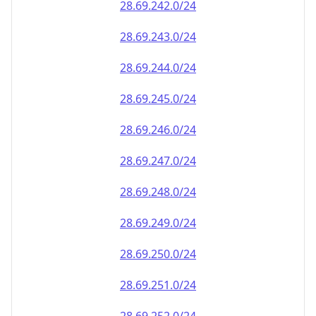
28.69.242.0/24
28.69.243.0/24
28.69.244.0/24
28.69.245.0/24
28.69.246.0/24
28.69.247.0/24
28.69.248.0/24
28.69.249.0/24
28.69.250.0/24
28.69.251.0/24