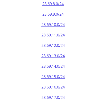
28.69.8.0/24
28.69.9.0/24
28.69.10.0/24
28.69.11.0/24
28.69.12.0/24
28.69.13.0/24
28.69.14.0/24
28.69.15.0/24
28.69.16.0/24
28.69.17.0/24