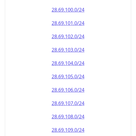
28.69.100.0/24
28.69.101.0/24
28.69.102.0/24
28.69.103.0/24
28.69.104.0/24
28.69.105.0/24
28.69.106.0/24
28.69.107.0/24
28.69.108.0/24
28.69.109.0/24