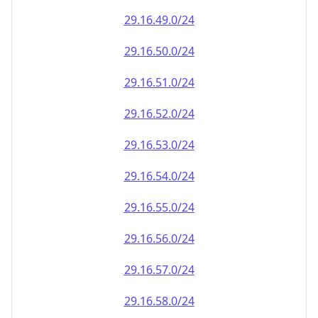
29.16.49.0/24
29.16.50.0/24
29.16.51.0/24
29.16.52.0/24
29.16.53.0/24
29.16.54.0/24
29.16.55.0/24
29.16.56.0/24
29.16.57.0/24
29.16.58.0/24