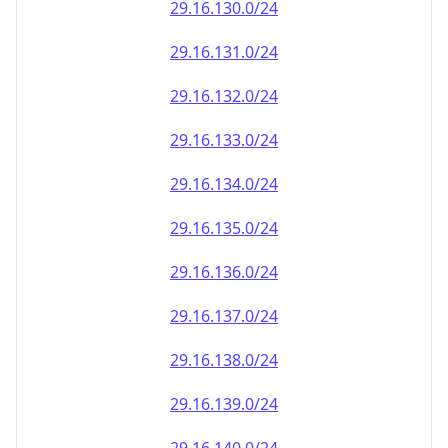
29.16.130.0/24
29.16.131.0/24
29.16.132.0/24
29.16.133.0/24
29.16.134.0/24
29.16.135.0/24
29.16.136.0/24
29.16.137.0/24
29.16.138.0/24
29.16.139.0/24