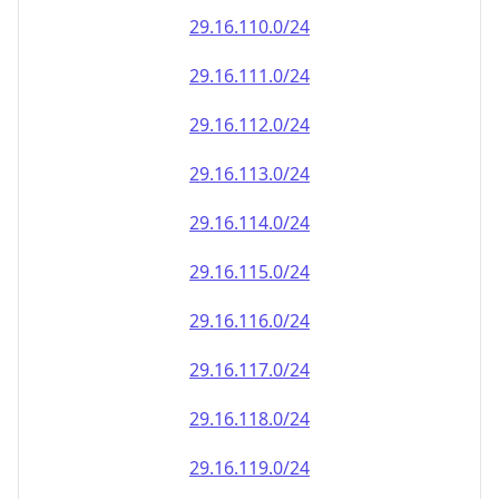
29.16.110.0/24
29.16.111.0/24
29.16.112.0/24
29.16.113.0/24
29.16.114.0/24
29.16.115.0/24
29.16.116.0/24
29.16.117.0/24
29.16.118.0/24
29.16.119.0/24