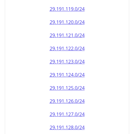
29.191.120.0/24
29.191.121.0/24
29.191.122.0/24
29.191.123.0/24
29.191.124.0/24
29.191.125.0/24
29.191.126.0/24
29.191.127.0/24
29.191.128.0/24
29.191.129.0/24