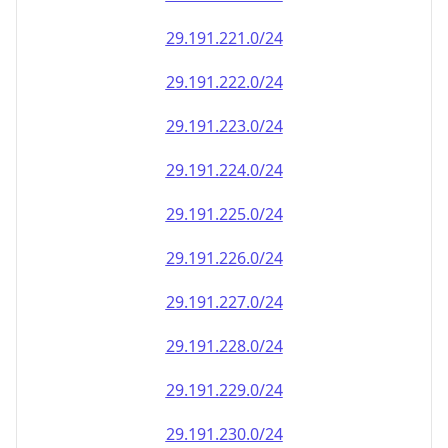
29.191.222.0/24
29.191.223.0/24
29.191.224.0/24
29.191.225.0/24
29.191.226.0/24
29.191.227.0/24
29.191.228.0/24
29.191.229.0/24
29.191.230.0/24
29.191.231.0/24