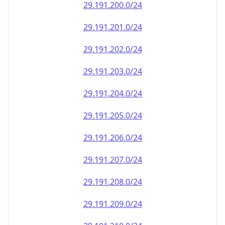
29.191.202.0/24
29.191.203.0/24
29.191.204.0/24
29.191.205.0/24
29.191.206.0/24
29.191.207.0/24
29.191.208.0/24
29.191.209.0/24
29.191.210.0/24
29.191.211.0/24