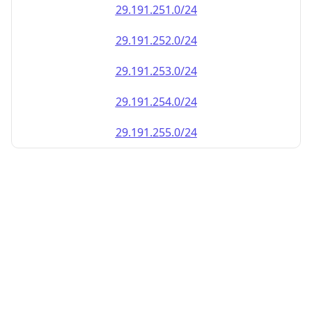
29.191.252.0/24
29.191.253.0/24
29.191.254.0/24
29.191.255.0/24