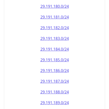
29.191.181.0/24
29.191.182.0/24
29.191.183.0/24
29.191.184.0/24
29.191.185.0/24
29.191.186.0/24
29.191.187.0/24
29.191.188.0/24
29.191.189.0/24
29.191.190.0/24