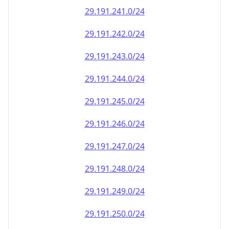
29.191.242.0/24
29.191.243.0/24
29.191.244.0/24
29.191.245.0/24
29.191.246.0/24
29.191.247.0/24
29.191.248.0/24
29.191.249.0/24
29.191.250.0/24
29.191.251.0/24