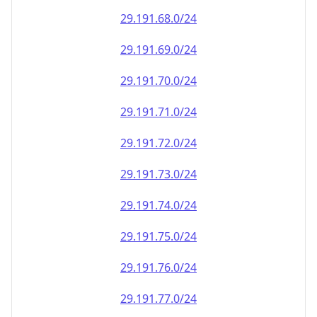
29.191.69.0/24
29.191.70.0/24
29.191.71.0/24
29.191.72.0/24
29.191.73.0/24
29.191.74.0/24
29.191.75.0/24
29.191.76.0/24
29.191.77.0/24
29.191.78.0/24