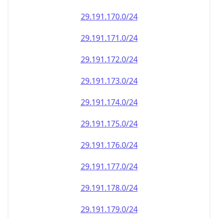
29.191.171.0/24
29.191.172.0/24
29.191.173.0/24
29.191.174.0/24
29.191.175.0/24
29.191.176.0/24
29.191.177.0/24
29.191.178.0/24
29.191.179.0/24
29.191.180.0/24