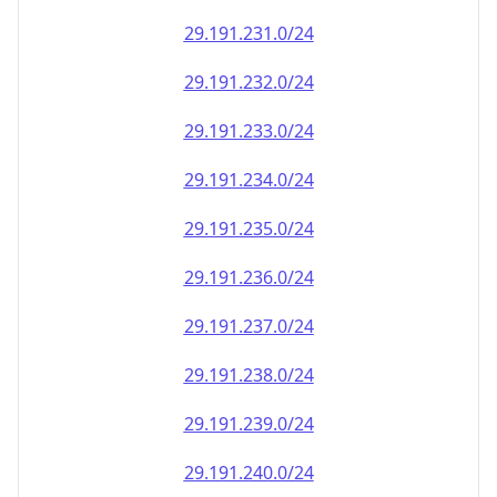
29.191.232.0/24
29.191.233.0/24
29.191.234.0/24
29.191.235.0/24
29.191.236.0/24
29.191.237.0/24
29.191.238.0/24
29.191.239.0/24
29.191.240.0/24
29.191.241.0/24