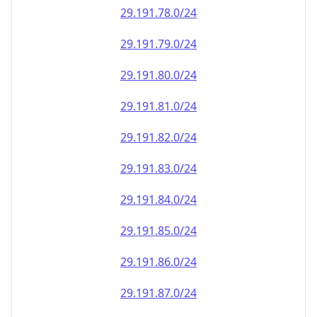
29.191.79.0/24
29.191.80.0/24
29.191.81.0/24
29.191.82.0/24
29.191.83.0/24
29.191.84.0/24
29.191.85.0/24
29.191.86.0/24
29.191.87.0/24
29.191.88.0/24
29.191.89.0/24