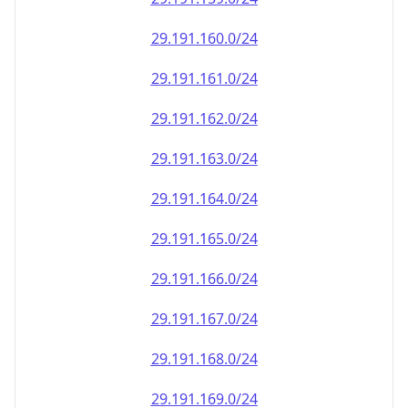
29.191.161.0/24
29.191.162.0/24
29.191.163.0/24
29.191.164.0/24
29.191.165.0/24
29.191.166.0/24
29.191.167.0/24
29.191.168.0/24
29.191.169.0/24
29.191.170.0/24