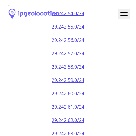
29.242.59.0/24
29.242.60.0/24
29.242.61.0/24
29.242.62.0/24
29.242.63.0/24
29.242.64.0/24
29.242.65.0/24
29.242.66.0/24
29.242.67.0/24
29.242.68.0/24