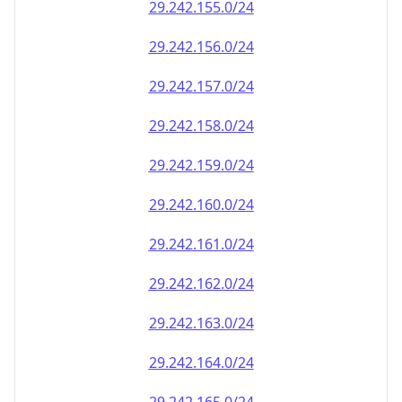
29.242.161.0/24
29.242.162.0/24
29.242.163.0/24
29.242.164.0/24
29.242.165.0/24
29.242.166.0/24
29.242.167.0/24
29.242.168.0/24
29.242.169.0/24
29.242.170.0/24