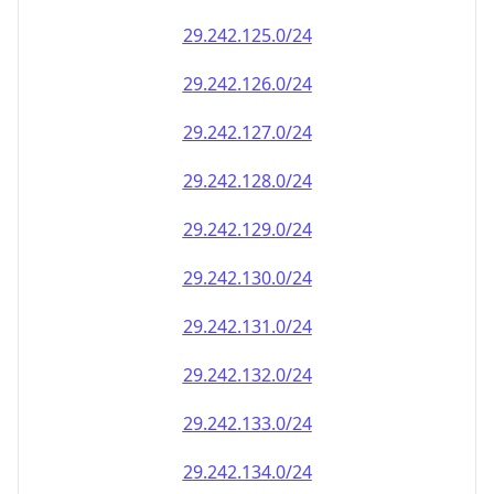
29.242.130.0/24
29.242.131.0/24
29.242.132.0/24
29.242.133.0/24
29.242.134.0/24
29.242.135.0/24
29.242.136.0/24
29.242.137.0/24
29.242.138.0/24
29.242.139.0/24