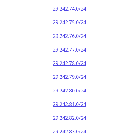
29.242.79.0/24
29.242.80.0/24
29.242.81.0/24
29.242.82.0/24
29.242.83.0/24
29.242.84.0/24
29.242.85.0/24
29.242.86.0/24
29.242.87.0/24
29.242.88.0/24
29.242.89.0/24