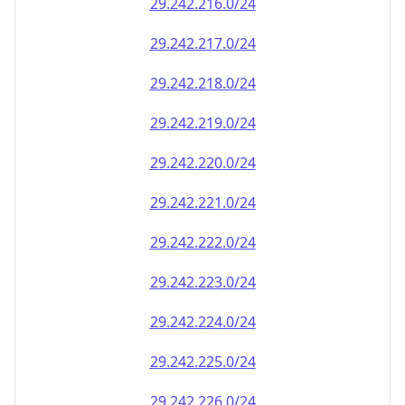
29.242.222.0/24
29.242.223.0/24
29.242.224.0/24
29.242.225.0/24
29.242.226.0/24
29.242.227.0/24
29.242.228.0/24
29.242.229.0/24
29.242.230.0/24
29.242.231.0/24