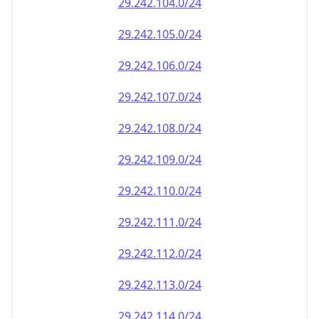
29.242.110.0/24
29.242.111.0/24
29.242.112.0/24
29.242.113.0/24
29.242.114.0/24
29.242.115.0/24
29.242.116.0/24
29.242.117.0/24
29.242.118.0/24
29.242.119.0/24