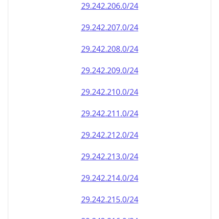
29.242.212.0/24
29.242.213.0/24
29.242.214.0/24
29.242.215.0/24
29.242.216.0/24
29.242.217.0/24
29.242.218.0/24
29.242.219.0/24
29.242.220.0/24
29.242.221.0/24