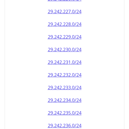
29.242.232.0/24
29.242.233.0/24
29.242.234.0/24
29.242.235.0/24
29.242.236.0/24
29.242.237.0/24
29.242.238.0/24
29.242.239.0/24
29.242.240.0/24
29.242.241.0/24