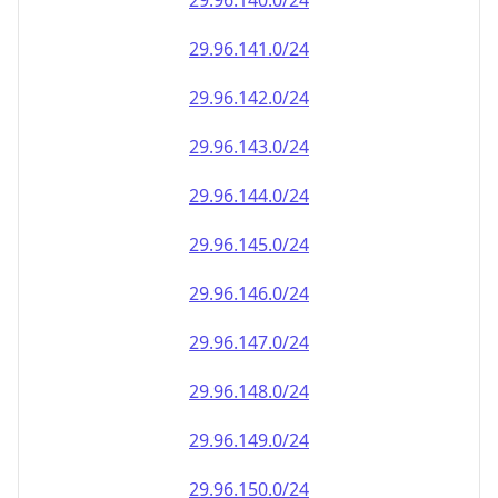
29.96.140.0/24
29.96.141.0/24
29.96.142.0/24
29.96.143.0/24
29.96.144.0/24
29.96.145.0/24
29.96.146.0/24
29.96.147.0/24
29.96.148.0/24
29.96.149.0/24
29.96.150.0/24