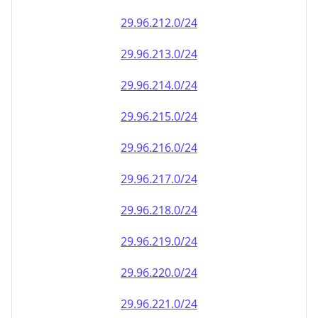
29.96.212.0/24
29.96.213.0/24
29.96.214.0/24
29.96.215.0/24
29.96.216.0/24
29.96.217.0/24
29.96.218.0/24
29.96.219.0/24
29.96.220.0/24
29.96.221.0/24