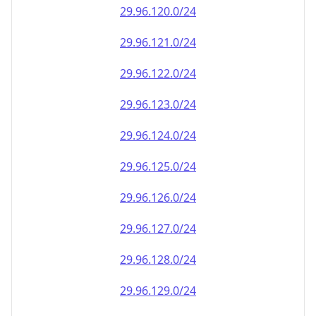
29.96.120.0/24
29.96.121.0/24
29.96.122.0/24
29.96.123.0/24
29.96.124.0/24
29.96.125.0/24
29.96.126.0/24
29.96.127.0/24
29.96.128.0/24
29.96.129.0/24