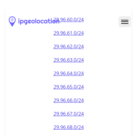
29.96.59.0/24
29.96.60.0/24
29.96.61.0/24
29.96.62.0/24
29.96.63.0/24
29.96.64.0/24
29.96.65.0/24
29.96.66.0/24
29.96.67.0/24
29.96.68.0/24