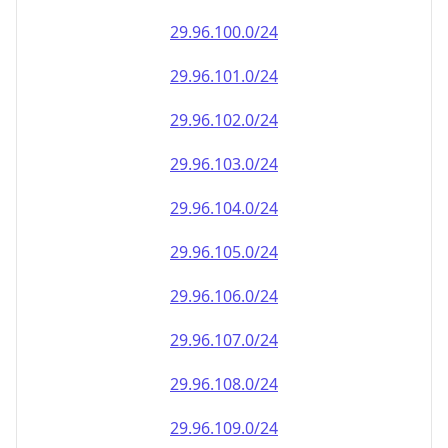
29.96.100.0/24
29.96.101.0/24
29.96.102.0/24
29.96.103.0/24
29.96.104.0/24
29.96.105.0/24
29.96.106.0/24
29.96.107.0/24
29.96.108.0/24
29.96.109.0/24