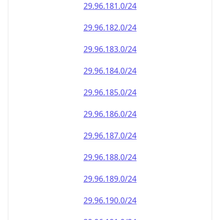
29.96.181.0/24
29.96.182.0/24
29.96.183.0/24
29.96.184.0/24
29.96.185.0/24
29.96.186.0/24
29.96.187.0/24
29.96.188.0/24
29.96.189.0/24
29.96.190.0/24