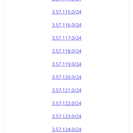
3.57.120.0/24
3.57.121.0/24
3.57.122.0/24
3.57.123.0/24
3.57.124.0/24
3.57.125.0/24
3.57.126.0/24
3.57.127.0/24
3.57.128.0/24
3.57.129.0/24