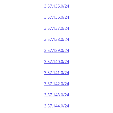
3.57.140.0/24
3.57.141.0/24
3.57.142.0/24
3.57.143.0/24
3.57.144.0/24
3.57.145.0/24
3.57.146.0/24
3.57.147.0/24
3.57.148.0/24
3.57.149.0/24
3.57.150.0/24