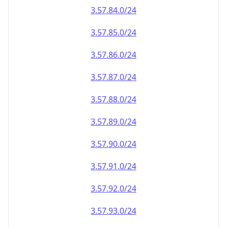
3.57.90.0/24
3.57.91.0/24
3.57.92.0/24
3.57.93.0/24
3.57.94.0/24
3.57.95.0/24
3.57.96.0/24
3.57.97.0/24
3.57.98.0/24
3.57.99.0/24