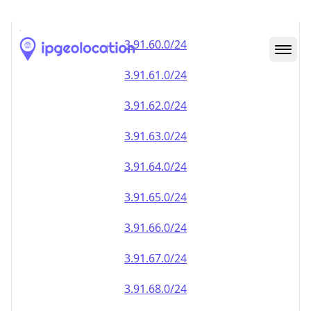
3.91.59.0/24
3.91.60.0/24
3.91.61.0/24
3.91.62.0/24
3.91.63.0/24
3.91.64.0/24
3.91.65.0/24
3.91.66.0/24
3.91.67.0/24
3.91.68.0/24