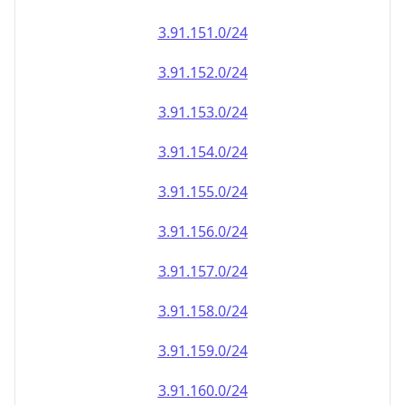
3.91.151.0/24
3.91.152.0/24
3.91.153.0/24
3.91.154.0/24
3.91.155.0/24
3.91.156.0/24
3.91.157.0/24
3.91.158.0/24
3.91.159.0/24
3.91.160.0/24