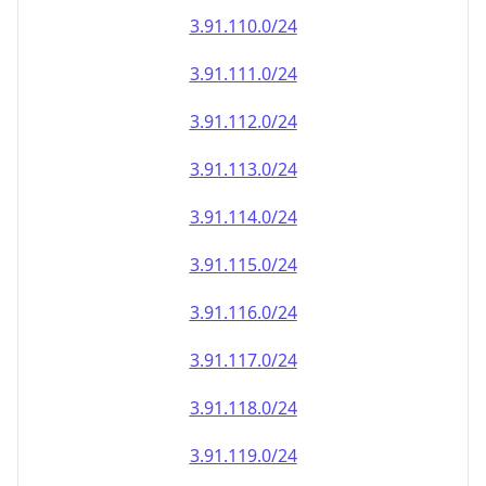
3.91.110.0/24
3.91.111.0/24
3.91.112.0/24
3.91.113.0/24
3.91.114.0/24
3.91.115.0/24
3.91.116.0/24
3.91.117.0/24
3.91.118.0/24
3.91.119.0/24