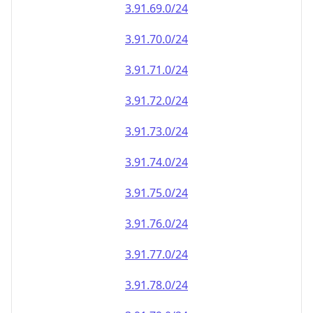
3.91.69.0/24
3.91.70.0/24
3.91.71.0/24
3.91.72.0/24
3.91.73.0/24
3.91.74.0/24
3.91.75.0/24
3.91.76.0/24
3.91.77.0/24
3.91.78.0/24