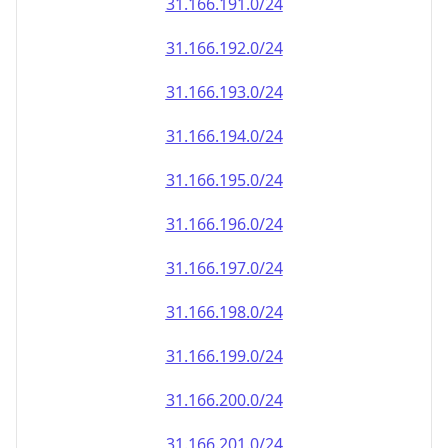
31.166.191.0/24
31.166.192.0/24
31.166.193.0/24
31.166.194.0/24
31.166.195.0/24
31.166.196.0/24
31.166.197.0/24
31.166.198.0/24
31.166.199.0/24
31.166.200.0/24
31.166.201.0/24