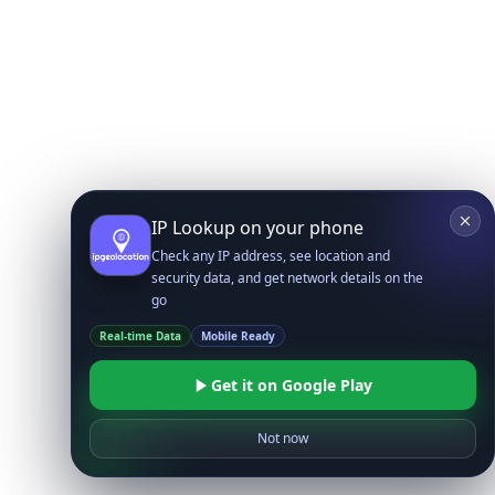
IP Lookup on your phone
Check any IP address, see location and
security data, and get network details on the
go
Real-time Data
Mobile Ready
Get it on Google Play
Not now