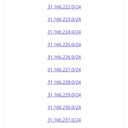
31.166.222.0/24
31.166.223.0/24
31.166.224.0/24
31.166.225.0/24
31.166.226.0/24
31.166.227.0/24
31.166.228.0/24
31.166.229.0/24
31.166.230.0/24
31.166.231.0/24