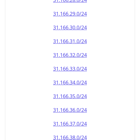
31.166.28.0/24
31.166.29.0/24
31.166.30.0/24
31.166.31.0/24
31.166.32.0/24
31.166.33.0/24
31.166.34.0/24
31.166.35.0/24
31.166.36.0/24
31.166.37.0/24
31.166.38.0/24