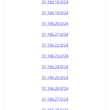
31.166.18.0/24
31.166.19.0/24
31.166.20.0/24
31.166.21.0/24
31.166.22.0/24
31.166.23.0/24
31.166.24.0/24
31.166.25.0/24
31.166.26.0/24
31.166.27.0/24