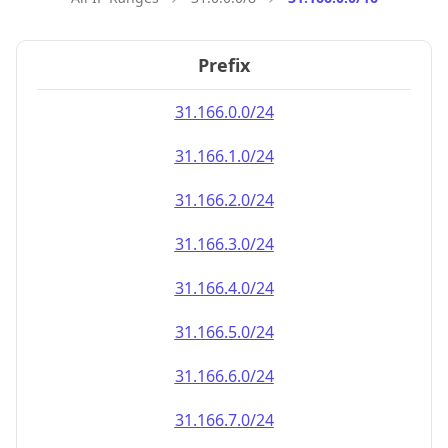
Prefix
31.166.0.0/24
31.166.1.0/24
31.166.2.0/24
31.166.3.0/24
31.166.4.0/24
31.166.5.0/24
31.166.6.0/24
31.166.7.0/24