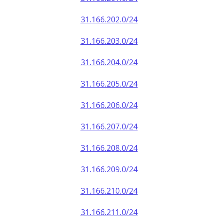
31.166.202.0/24
31.166.203.0/24
31.166.204.0/24
31.166.205.0/24
31.166.206.0/24
31.166.207.0/24
31.166.208.0/24
31.166.209.0/24
31.166.210.0/24
31.166.211.0/24