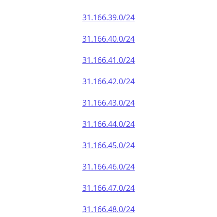
31.166.39.0/24
31.166.40.0/24
31.166.41.0/24
31.166.42.0/24
31.166.43.0/24
31.166.44.0/24
31.166.45.0/24
31.166.46.0/24
31.166.47.0/24
31.166.48.0/24