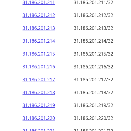
31.186.201.211
31.186.201.211/32
31.186.201.212
31.186.201.212/32
31.186.201.213
31.186.201.213/32
31.186.201.214
31.186.201.214/32
31.186.201.215
31.186.201.215/32
31.186.201.216
31.186.201.216/32
31.186.201.217
31.186.201.217/32
31.186.201.218
31.186.201.218/32
31.186.201.219
31.186.201.219/32
31.186.201.220
31.186.201.220/32