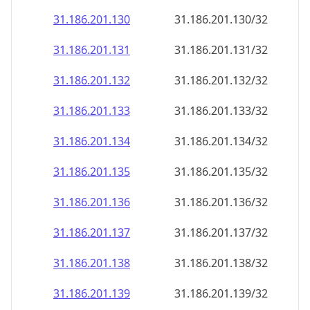
31.186.201.130
31.186.201.130/32
31.186.201.131
31.186.201.131/32
31.186.201.132
31.186.201.132/32
31.186.201.133
31.186.201.133/32
31.186.201.134
31.186.201.134/32
31.186.201.135
31.186.201.135/32
31.186.201.136
31.186.201.136/32
31.186.201.137
31.186.201.137/32
31.186.201.138
31.186.201.138/32
31.186.201.139
31.186.201.139/32