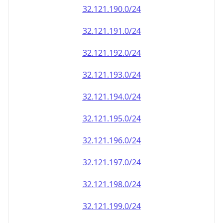
32.121.191.0/24
32.121.192.0/24
32.121.193.0/24
32.121.194.0/24
32.121.195.0/24
32.121.196.0/24
32.121.197.0/24
32.121.198.0/24
32.121.199.0/24
32.121.200.0/24
32.121.201.0/24