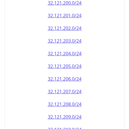
32.121.202.0/24
32.121.203.0/24
32.121.204.0/24
32.121.205.0/24
32.121.206.0/24
32.121.207.0/24
32.121.208.0/24
32.121.209.0/24
32.121.210.0/24
32.121.211.0/24