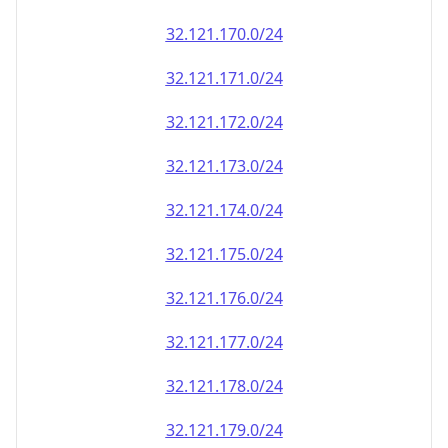
32.121.171.0/24
32.121.172.0/24
32.121.173.0/24
32.121.174.0/24
32.121.175.0/24
32.121.176.0/24
32.121.177.0/24
32.121.178.0/24
32.121.179.0/24
32.121.180.0/24