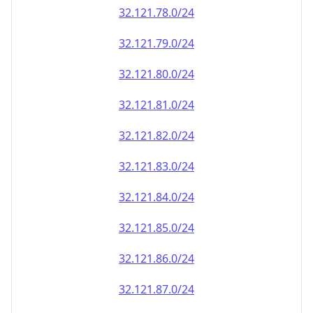
32.121.79.0/24
32.121.80.0/24
32.121.81.0/24
32.121.82.0/24
32.121.83.0/24
32.121.84.0/24
32.121.85.0/24
32.121.86.0/24
32.121.87.0/24
32.121.88.0/24
32.121.89.0/24