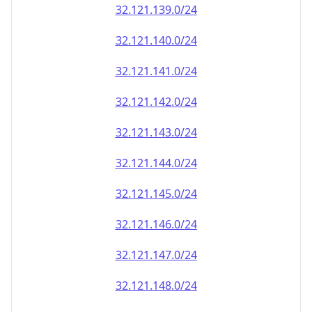
32.121.140.0/24
32.121.141.0/24
32.121.142.0/24
32.121.143.0/24
32.121.144.0/24
32.121.145.0/24
32.121.146.0/24
32.121.147.0/24
32.121.148.0/24
32.121.149.0/24
32.121.150.0/24