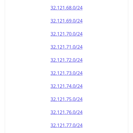
32.121.69.0/24
32.121.70.0/24
32.121.71.0/24
32.121.72.0/24
32.121.73.0/24
32.121.74.0/24
32.121.75.0/24
32.121.76.0/24
32.121.77.0/24
32.121.78.0/24