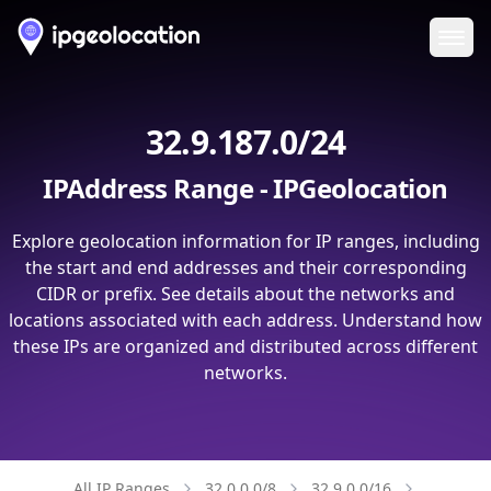
Ope
32.9.187.0/24
IPAddress Range - IPGeolocation
Explore geolocation information for IP ranges, including
the start and end addresses and their corresponding
CIDR or prefix. See details about the networks and
locations associated with each address. Understand how
these IPs are organized and distributed across different
networks.
All IP Ranges
32.0.0.0/8
32.9.0.0/16