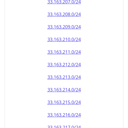
33.163.212.0/24
33.163.213.0/24
33.163.214.0/24
33.163.215.0/24
33.163.216.0/24
33.163.217.0/24
33.163.218.0/24
33.163.219.0/24
33.163.220.0/24
33.163.221.0/24