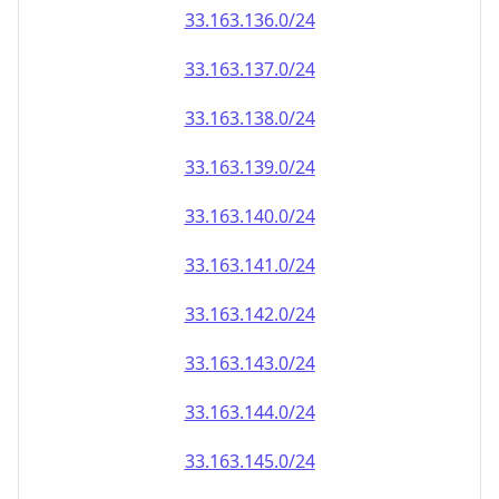
33.163.140.0/24
33.163.141.0/24
33.163.142.0/24
33.163.143.0/24
33.163.144.0/24
33.163.145.0/24
33.163.146.0/24
33.163.147.0/24
33.163.148.0/24
33.163.149.0/24
33.163.150.0/24