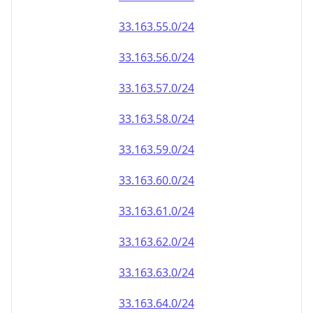
33.163.59.0/24
33.163.60.0/24
33.163.61.0/24
33.163.62.0/24
33.163.63.0/24
33.163.64.0/24
33.163.65.0/24
33.163.66.0/24
33.163.67.0/24
33.163.68.0/24