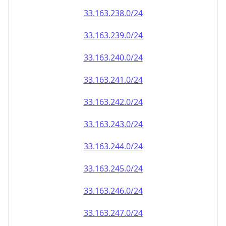
33.163.242.0/24
33.163.243.0/24
33.163.244.0/24
33.163.245.0/24
33.163.246.0/24
33.163.247.0/24
33.163.248.0/24
33.163.249.0/24
33.163.250.0/24
33.163.251.0/24