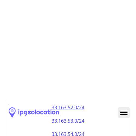
33.163.49.0/24
33.163.50.0/24
33.163.51.0/24
33.163.52.0/24
33.163.53.0/24
33.163.54.0/24
33.163.55.0/24
33.163.56.0/24
33.163.57.0/24
33.163.58.0/24