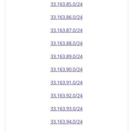
33.163.90.0/24
33.163.91.0/24
33.163.92.0/24
33.163.93.0/24
33.163.94.0/24
33.163.95.0/24
33.163.96.0/24
33.163.97.0/24
33.163.98.0/24
33.163.99.0/24