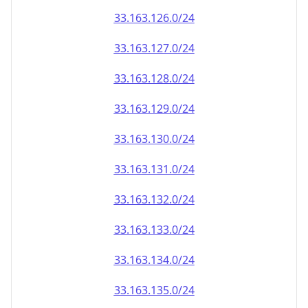
33.163.130.0/24
33.163.131.0/24
33.163.132.0/24
33.163.133.0/24
33.163.134.0/24
33.163.135.0/24
33.163.136.0/24
33.163.137.0/24
33.163.138.0/24
33.163.139.0/24