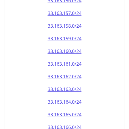
33.163.161.0/24
33.163.162.0/24
33.163.163.0/24
33.163.164.0/24
33.163.165.0/24
33.163.166.0/24
33.163.167.0/24
33.163.168.0/24
33.163.169.0/24
33.163.170.0/24