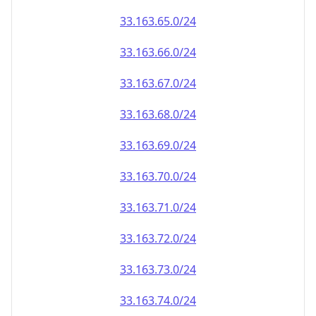
33.163.69.0/24
33.163.70.0/24
33.163.71.0/24
33.163.72.0/24
33.163.73.0/24
33.163.74.0/24
33.163.75.0/24
33.163.76.0/24
33.163.77.0/24
33.163.78.0/24