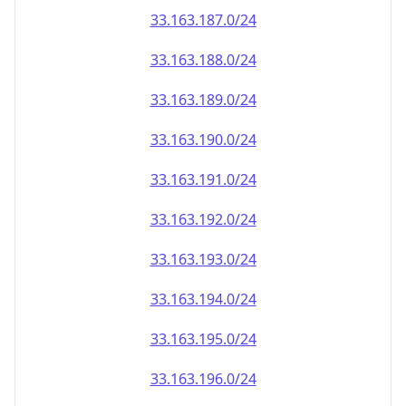
33.163.191.0/24
33.163.192.0/24
33.163.193.0/24
33.163.194.0/24
33.163.195.0/24
33.163.196.0/24
33.163.197.0/24
33.163.198.0/24
33.163.199.0/24
33.163.200.0/24
33.163.201.0/24