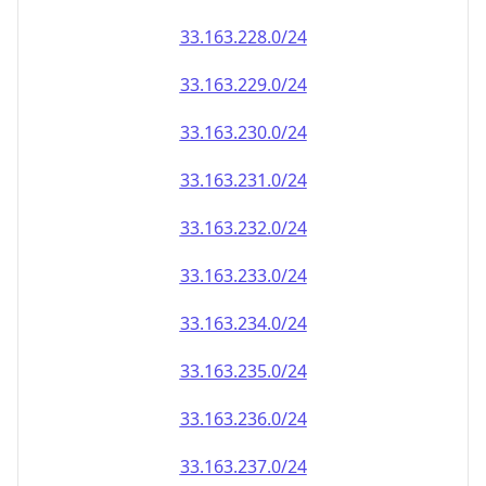
33.163.232.0/24
33.163.233.0/24
33.163.234.0/24
33.163.235.0/24
33.163.236.0/24
33.163.237.0/24
33.163.238.0/24
33.163.239.0/24
33.163.240.0/24
33.163.241.0/24