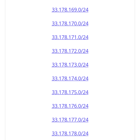
33.178.171.0/24
33.178.172.0/24
33.178.173.0/24
33.178.174.0/24
33.178.175.0/24
33.178.176.0/24
33.178.177.0/24
33.178.178.0/24
33.178.179.0/24
33.178.180.0/24