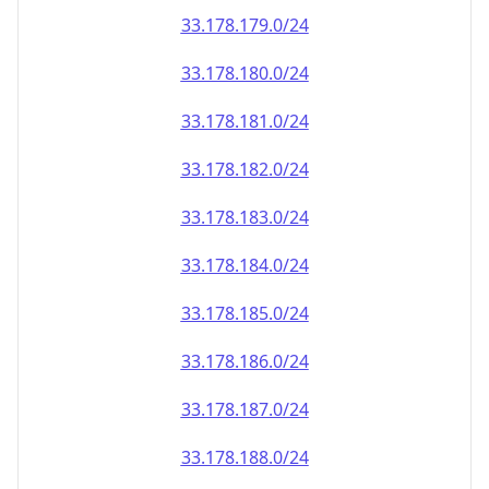
33.178.181.0/24
33.178.182.0/24
33.178.183.0/24
33.178.184.0/24
33.178.185.0/24
33.178.186.0/24
33.178.187.0/24
33.178.188.0/24
33.178.189.0/24
33.178.190.0/24