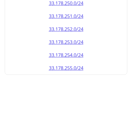
33.178.252.0/24
33.178.253.0/24
33.178.254.0/24
33.178.255.0/24