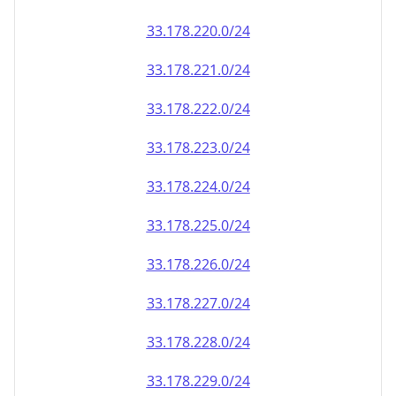
33.178.222.0/24
33.178.223.0/24
33.178.224.0/24
33.178.225.0/24
33.178.226.0/24
33.178.227.0/24
33.178.228.0/24
33.178.229.0/24
33.178.230.0/24
33.178.231.0/24