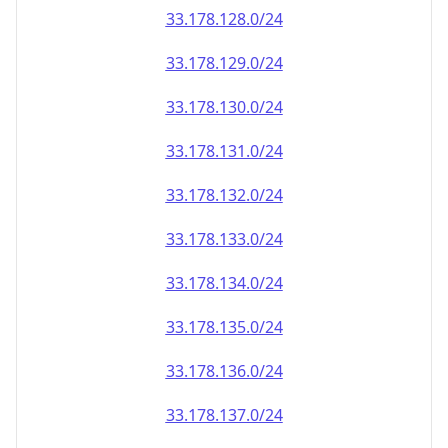
33.178.130.0/24
33.178.131.0/24
33.178.132.0/24
33.178.133.0/24
33.178.134.0/24
33.178.135.0/24
33.178.136.0/24
33.178.137.0/24
33.178.138.0/24
33.178.139.0/24