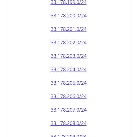
33.178.202.0/24
33.178.203.0/24
33.178.204.0/24
33.178.205.0/24
33.178.206.0/24
33.178.207.0/24
33.178.208.0/24
33.178.209.0/24
33.178.210.0/24
33.178.211.0/24