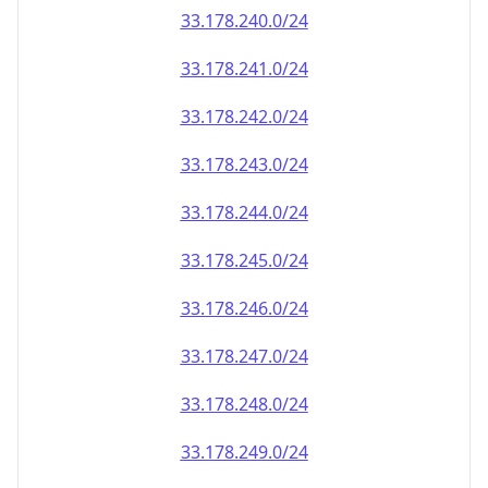
33.178.242.0/24
33.178.243.0/24
33.178.244.0/24
33.178.245.0/24
33.178.246.0/24
33.178.247.0/24
33.178.248.0/24
33.178.249.0/24
33.178.250.0/24
33.178.251.0/24