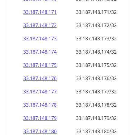
33.187.148.171
33.187.148.171/32
33.187.148.172
33.187.148.172/32
33.187.148.173
33.187.148.173/32
33.187.148.174
33.187.148.174/32
33.187.148.175
33.187.148.175/32
33.187.148.176
33.187.148.176/32
33.187.148.177
33.187.148.177/32
33.187.148.178
33.187.148.178/32
33.187.148.179
33.187.148.179/32
33.187.148.180
33.187.148.180/32