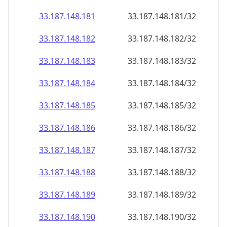
33.187.148.181
33.187.148.181/32
33.187.148.182
33.187.148.182/32
33.187.148.183
33.187.148.183/32
33.187.148.184
33.187.148.184/32
33.187.148.185
33.187.148.185/32
33.187.148.186
33.187.148.186/32
33.187.148.187
33.187.148.187/32
33.187.148.188
33.187.148.188/32
33.187.148.189
33.187.148.189/32
33.187.148.190
33.187.148.190/32