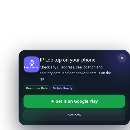
IP Lookup on your phone
Check any IP address, see location and
security data, and get network details on the
go
Real-time Data
Mobile Ready
Get it on Google Play
Not now