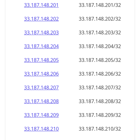
33.187.148.201
33.187.148.201/32
33.187.148.202
33.187.148.202/32
33.187.148.203
33.187.148.203/32
33.187.148.204
33.187.148.204/32
33.187.148.205
33.187.148.205/32
33.187.148.206
33.187.148.206/32
33.187.148.207
33.187.148.207/32
33.187.148.208
33.187.148.208/32
33.187.148.209
33.187.148.209/32
33.187.148.210
33.187.148.210/32