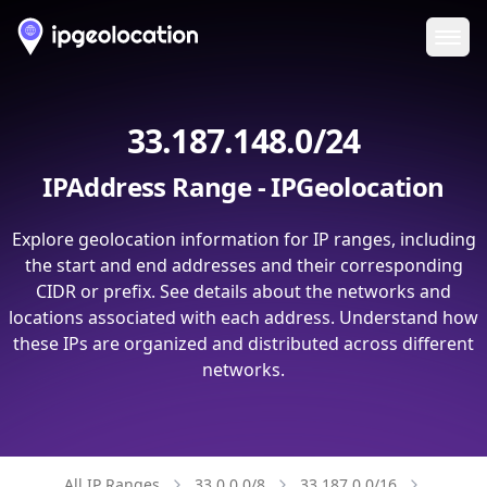
Ope
33.187.148.0/24
IPAddress Range - IPGeolocation
Explore geolocation information for IP ranges, including
the start and end addresses and their corresponding
CIDR or prefix. See details about the networks and
locations associated with each address. Understand how
these IPs are organized and distributed across different
networks.
All IP Ranges
33.0.0.0/8
33.187.0.0/16