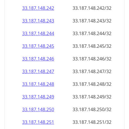
33.187.148.242
33.187.148.242/32
33.187.148.243
33.187.148.243/32
33.187.148.244
33.187.148.244/32
33.187.148.245
33.187.148.245/32
33.187.148.246
33.187.148.246/32
33.187.148.247
33.187.148.247/32
33.187.148.248
33.187.148.248/32
33.187.148.249
33.187.148.249/32
33.187.148.250
33.187.148.250/32
33.187.148.251
33.187.148.251/32