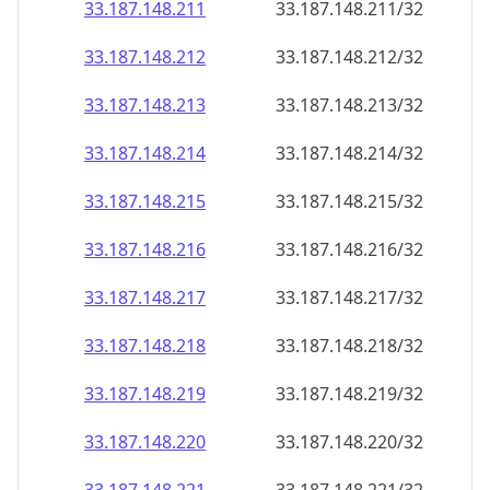
33.187.148.211
33.187.148.211/32
33.187.148.212
33.187.148.212/32
33.187.148.213
33.187.148.213/32
33.187.148.214
33.187.148.214/32
33.187.148.215
33.187.148.215/32
33.187.148.216
33.187.148.216/32
33.187.148.217
33.187.148.217/32
33.187.148.218
33.187.148.218/32
33.187.148.219
33.187.148.219/32
33.187.148.220
33.187.148.220/32