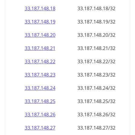
33.187.148.18
33.187.148.18/32
33.187.148.19
33.187.148.19/32
33.187.148.20
33.187.148.20/32
33.187.148.21
33.187.148.21/32
33.187.148.22
33.187.148.22/32
33.187.148.23
33.187.148.23/32
33.187.148.24
33.187.148.24/32
33.187.148.25
33.187.148.25/32
33.187.148.26
33.187.148.26/32
33.187.148.27
33.187.148.27/32