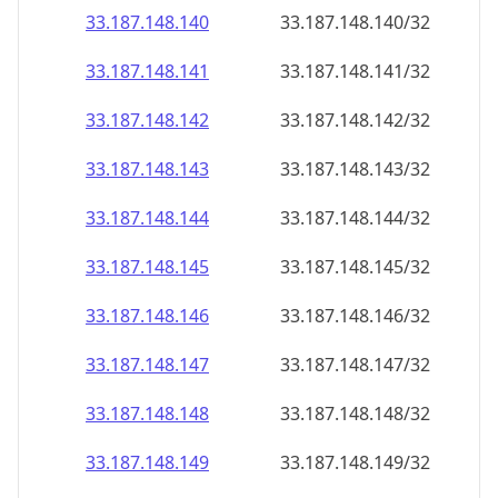
33.187.148.140
33.187.148.140/32
33.187.148.141
33.187.148.141/32
33.187.148.142
33.187.148.142/32
33.187.148.143
33.187.148.143/32
33.187.148.144
33.187.148.144/32
33.187.148.145
33.187.148.145/32
33.187.148.146
33.187.148.146/32
33.187.148.147
33.187.148.147/32
33.187.148.148
33.187.148.148/32
33.187.148.149
33.187.148.149/32