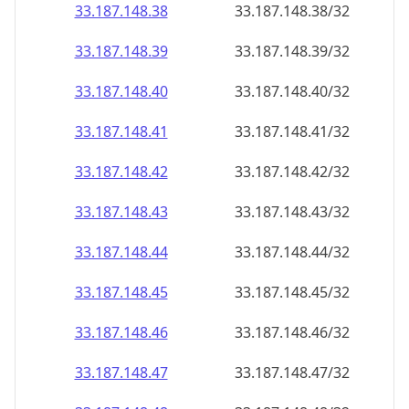
33.187.148.38
33.187.148.38/32
33.187.148.39
33.187.148.39/32
33.187.148.40
33.187.148.40/32
33.187.148.41
33.187.148.41/32
33.187.148.42
33.187.148.42/32
33.187.148.43
33.187.148.43/32
33.187.148.44
33.187.148.44/32
33.187.148.45
33.187.148.45/32
33.187.148.46
33.187.148.46/32
33.187.148.47
33.187.148.47/32