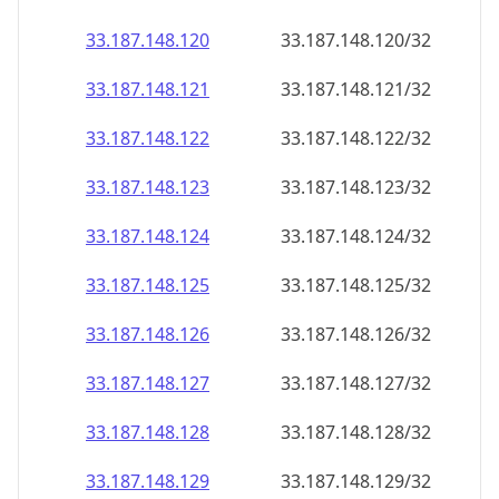
33.187.148.120
33.187.148.120/32
33.187.148.121
33.187.148.121/32
33.187.148.122
33.187.148.122/32
33.187.148.123
33.187.148.123/32
33.187.148.124
33.187.148.124/32
33.187.148.125
33.187.148.125/32
33.187.148.126
33.187.148.126/32
33.187.148.127
33.187.148.127/32
33.187.148.128
33.187.148.128/32
33.187.148.129
33.187.148.129/32