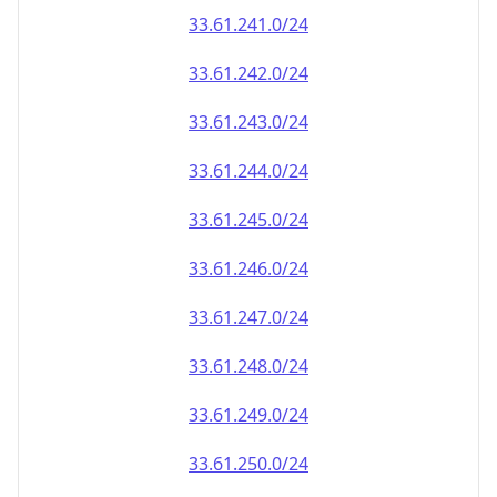
33.61.242.0/24
33.61.243.0/24
33.61.244.0/24
33.61.245.0/24
33.61.246.0/24
33.61.247.0/24
33.61.248.0/24
33.61.249.0/24
33.61.250.0/24
33.61.251.0/24