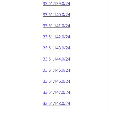
33.61.140.0/24
33.61.141.0/24
33.61.142.0/24
33.61.143.0/24
33.61.144.0/24
33.61.145.0/24
33.61.146.0/24
33.61.147.0/24
33.61.148.0/24
33.61.149.0/24
33.61.150.0/24