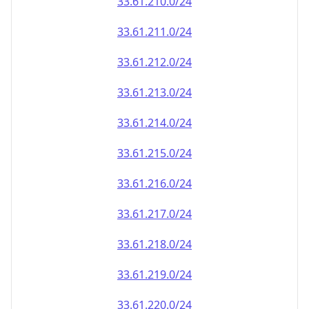
33.61.212.0/24
33.61.213.0/24
33.61.214.0/24
33.61.215.0/24
33.61.216.0/24
33.61.217.0/24
33.61.218.0/24
33.61.219.0/24
33.61.220.0/24
33.61.221.0/24