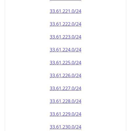
33.61.222.0/24
33.61.223.0/24
33.61.224.0/24
33.61.225.0/24
33.61.226.0/24
33.61.227.0/24
33.61.228.0/24
33.61.229.0/24
33.61.230.0/24
33.61.231.0/24