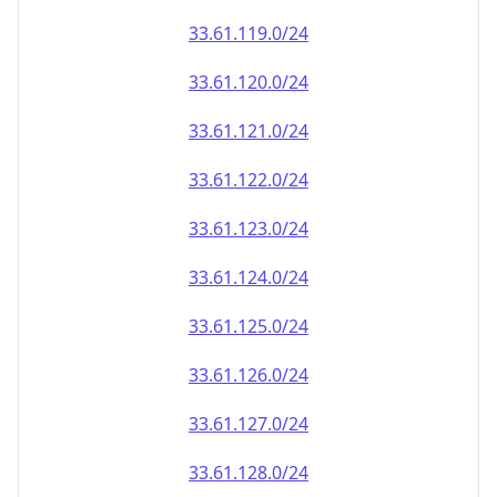
33.61.120.0/24
33.61.121.0/24
33.61.122.0/24
33.61.123.0/24
33.61.124.0/24
33.61.125.0/24
33.61.126.0/24
33.61.127.0/24
33.61.128.0/24
33.61.129.0/24