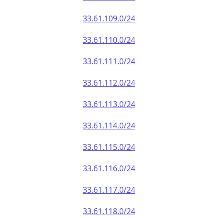
33.61.110.0/24
33.61.111.0/24
33.61.112.0/24
33.61.113.0/24
33.61.114.0/24
33.61.115.0/24
33.61.116.0/24
33.61.117.0/24
33.61.118.0/24
33.61.119.0/24