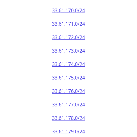
33.61.171.0/24
33.61.172.0/24
33.61.173.0/24
33.61.174.0/24
33.61.175.0/24
33.61.176.0/24
33.61.177.0/24
33.61.178.0/24
33.61.179.0/24
33.61.180.0/24