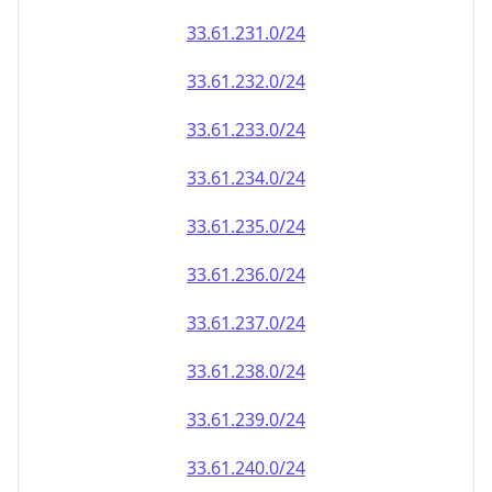
33.61.232.0/24
33.61.233.0/24
33.61.234.0/24
33.61.235.0/24
33.61.236.0/24
33.61.237.0/24
33.61.238.0/24
33.61.239.0/24
33.61.240.0/24
33.61.241.0/24