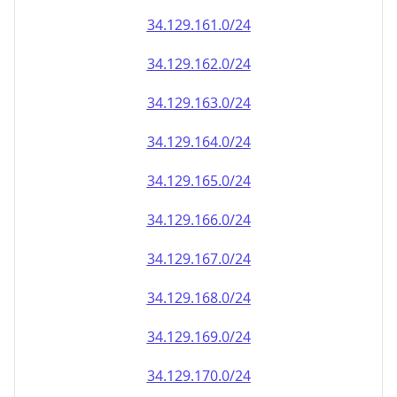
34.129.161.0/24
34.129.162.0/24
34.129.163.0/24
34.129.164.0/24
34.129.165.0/24
34.129.166.0/24
34.129.167.0/24
34.129.168.0/24
34.129.169.0/24
34.129.170.0/24