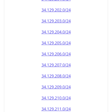
34.129.202.0/24
34.129.203.0/24
34.129.204.0/24
34.129.205.0/24
34.129.206.0/24
34.129.207.0/24
34.129.208.0/24
34.129.209.0/24
34.129.210.0/24
34.129.211.0/24