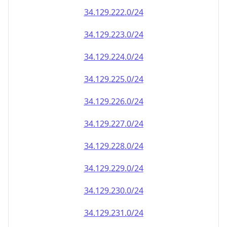
34.129.222.0/24
34.129.223.0/24
34.129.224.0/24
34.129.225.0/24
34.129.226.0/24
34.129.227.0/24
34.129.228.0/24
34.129.229.0/24
34.129.230.0/24
34.129.231.0/24