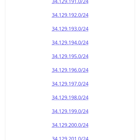
34.129.191.0/24
34.129.192.0/24
34.129.193.0/24
34.129.194.0/24
34.129.195.0/24
34.129.196.0/24
34.129.197.0/24
34.129.198.0/24
34.129.199.0/24
34.129.200.0/24
34.129.201.0/24