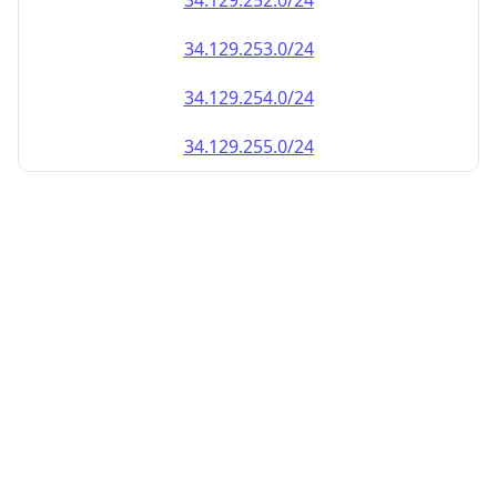
34.129.252.0/24
34.129.253.0/24
34.129.254.0/24
34.129.255.0/24