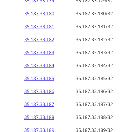
35.187.33.181
35.187.33.181/32
35.187.33.182
35.187.33.182/32
35.187.33.183
35.187.33.183/32
35.187.33.184
35.187.33.184/32
35.187.33.185
35.187.33.185/32
35.187.33.186
35.187.33.186/32
35.187.33.187
35.187.33.187/32
35.187.33.188
35.187.33.188/32
35.187.33.189
35.187.33.189/32
35.187.33.190
35.187.33.190/32