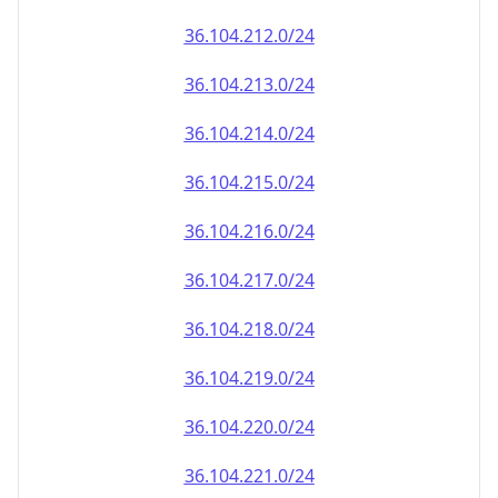
36.104.212.0/24
36.104.213.0/24
36.104.214.0/24
36.104.215.0/24
36.104.216.0/24
36.104.217.0/24
36.104.218.0/24
36.104.219.0/24
36.104.220.0/24
36.104.221.0/24