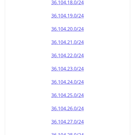
36.104.18.0/24
36.104.19.0/24
36.104.20.0/24
36.104.21.0/24
36.104.22.0/24
36.104.23.0/24
36.104.24.0/24
36.104.25.0/24
36.104.26.0/24
36.104.27.0/24