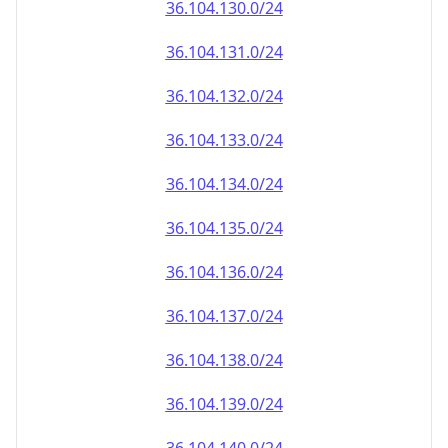
36.104.130.0/24
36.104.131.0/24
36.104.132.0/24
36.104.133.0/24
36.104.134.0/24
36.104.135.0/24
36.104.136.0/24
36.104.137.0/24
36.104.138.0/24
36.104.139.0/24