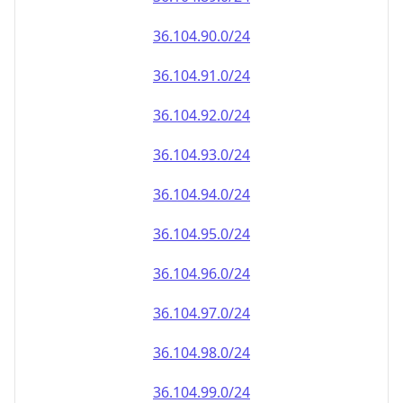
36.104.90.0/24
36.104.91.0/24
36.104.92.0/24
36.104.93.0/24
36.104.94.0/24
36.104.95.0/24
36.104.96.0/24
36.104.97.0/24
36.104.98.0/24
36.104.99.0/24