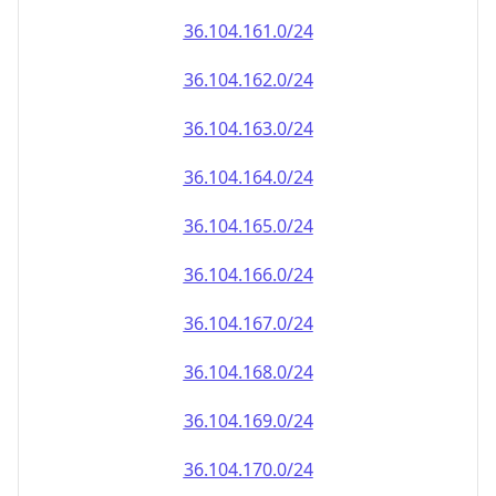
36.104.161.0/24
36.104.162.0/24
36.104.163.0/24
36.104.164.0/24
36.104.165.0/24
36.104.166.0/24
36.104.167.0/24
36.104.168.0/24
36.104.169.0/24
36.104.170.0/24