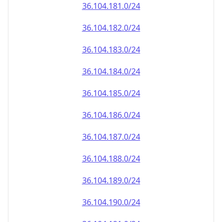
36.104.181.0/24
36.104.182.0/24
36.104.183.0/24
36.104.184.0/24
36.104.185.0/24
36.104.186.0/24
36.104.187.0/24
36.104.188.0/24
36.104.189.0/24
36.104.190.0/24