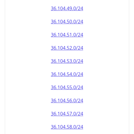
36.104.49.0/24
36.104.50.0/24
36.104.51.0/24
36.104.52.0/24
36.104.53.0/24
36.104.54.0/24
36.104.55.0/24
36.104.56.0/24
36.104.57.0/24
36.104.58.0/24