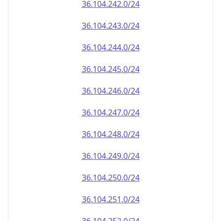
36.104.242.0/24
36.104.243.0/24
36.104.244.0/24
36.104.245.0/24
36.104.246.0/24
36.104.247.0/24
36.104.248.0/24
36.104.249.0/24
36.104.250.0/24
36.104.251.0/24