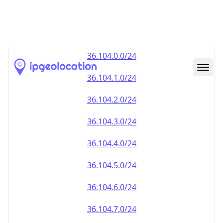
Prefix
36.104.0.0/24
36.104.1.0/24
36.104.2.0/24
36.104.3.0/24
36.104.4.0/24
36.104.5.0/24
36.104.6.0/24
36.104.7.0/24