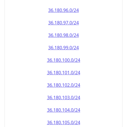
36.180.100.0/24
36.180.101.0/24
36.180.102.0/24
36.180.103.0/24
36.180.104.0/24
36.180.105.0/24
36.180.106.0/24
36.180.107.0/24
36.180.108.0/24
36.180.109.0/24