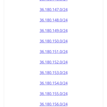
36.180.151.0/24
36.180.152.0/24
36.180.153.0/24
36.180.154.0/24
36.180.155.0/24
36.180.156.0/24
36.180.157.0/24
36.180.158.0/24
36.180.159.0/24
36.180.160.0/24