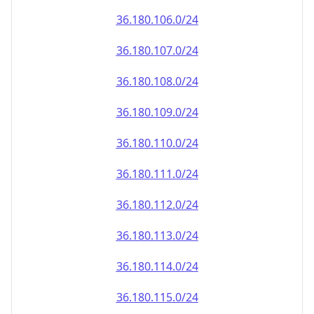
36.180.110.0/24
36.180.111.0/24
36.180.112.0/24
36.180.113.0/24
36.180.114.0/24
36.180.115.0/24
36.180.116.0/24
36.180.117.0/24
36.180.118.0/24
36.180.119.0/24