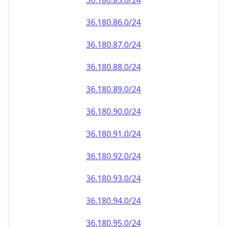
36.180.90.0/24
36.180.91.0/24
36.180.92.0/24
36.180.93.0/24
36.180.94.0/24
36.180.95.0/24
36.180.96.0/24
36.180.97.0/24
36.180.98.0/24
36.180.99.0/24