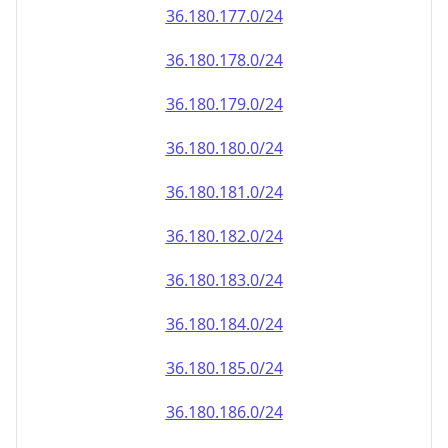
36.180.181.0/24
36.180.182.0/24
36.180.183.0/24
36.180.184.0/24
36.180.185.0/24
36.180.186.0/24
36.180.187.0/24
36.180.188.0/24
36.180.189.0/24
36.180.190.0/24