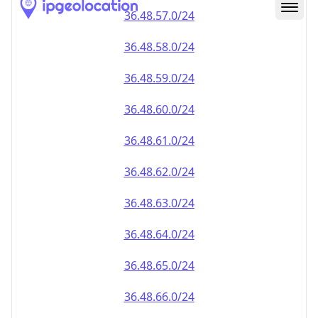
36.48.59.0/24
36.48.60.0/24
36.48.61.0/24
36.48.62.0/24
36.48.63.0/24
36.48.64.0/24
36.48.65.0/24
36.48.66.0/24
36.48.67.0/24
36.48.68.0/24