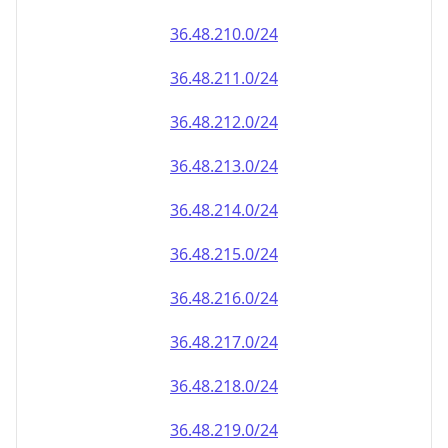
36.48.212.0/24
36.48.213.0/24
36.48.214.0/24
36.48.215.0/24
36.48.216.0/24
36.48.217.0/24
36.48.218.0/24
36.48.219.0/24
36.48.220.0/24
36.48.221.0/24