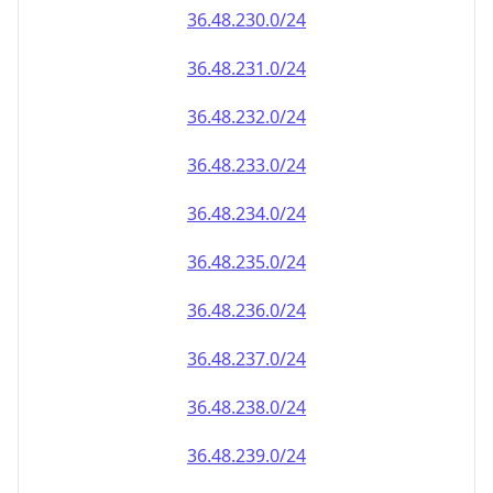
36.48.232.0/24
36.48.233.0/24
36.48.234.0/24
36.48.235.0/24
36.48.236.0/24
36.48.237.0/24
36.48.238.0/24
36.48.239.0/24
36.48.240.0/24
36.48.241.0/24