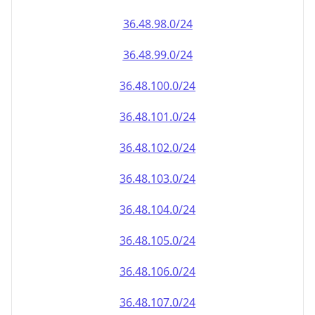
36.48.100.0/24
36.48.101.0/24
36.48.102.0/24
36.48.103.0/24
36.48.104.0/24
36.48.105.0/24
36.48.106.0/24
36.48.107.0/24
36.48.108.0/24
36.48.109.0/24