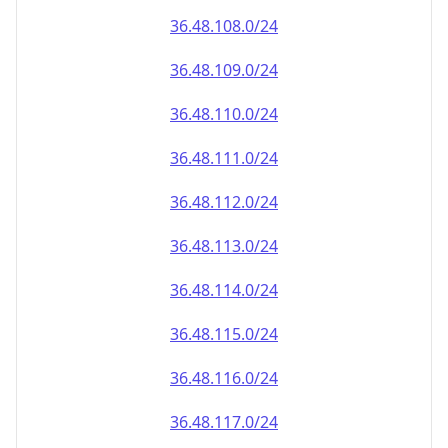
36.48.110.0/24
36.48.111.0/24
36.48.112.0/24
36.48.113.0/24
36.48.114.0/24
36.48.115.0/24
36.48.116.0/24
36.48.117.0/24
36.48.118.0/24
36.48.119.0/24