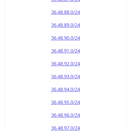
36.48.90.0/24
36.48.91.0/24
36.48.92.0/24
36.48.93.0/24
36.48.94.0/24
36.48.95.0/24
36.48.96.0/24
36.48.97.0/24
36.48.98.0/24
36.48.99.0/24