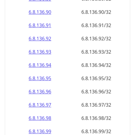
6.8.136.90
6.8.136.90/32
6.8.136.91
6.8.136.91/32
6.8.136.92
6.8.136.92/32
6.8.136.93
6.8.136.93/32
6.8.136.94
6.8.136.94/32
6.8.136.95
6.8.136.95/32
6.8.136.96
6.8.136.96/32
6.8.136.97
6.8.136.97/32
6.8.136.98
6.8.136.98/32
6.8.136.99
6.8.136.99/32