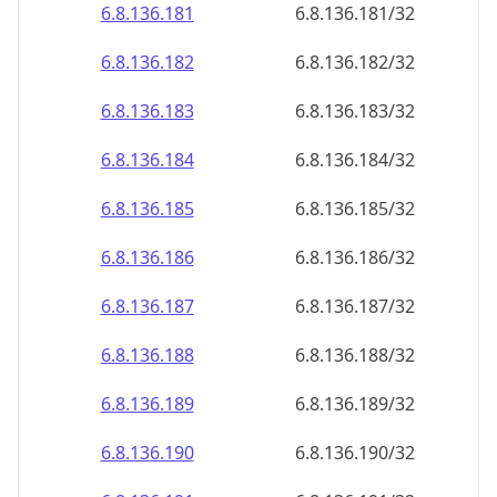
6.8.136.181
6.8.136.181/32
6.8.136.182
6.8.136.182/32
6.8.136.183
6.8.136.183/32
6.8.136.184
6.8.136.184/32
6.8.136.185
6.8.136.185/32
6.8.136.186
6.8.136.186/32
6.8.136.187
6.8.136.187/32
6.8.136.188
6.8.136.188/32
6.8.136.189
6.8.136.189/32
6.8.136.190
6.8.136.190/32