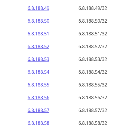
6.8.188.49
6.8.188.49/32
6.8.188.50
6.8.188.50/32
6.8.188.51
6.8.188.51/32
6.8.188.52
6.8.188.52/32
6.8.188.53
6.8.188.53/32
6.8.188.54
6.8.188.54/32
6.8.188.55
6.8.188.55/32
6.8.188.56
6.8.188.56/32
6.8.188.57
6.8.188.57/32
6.8.188.58
6.8.188.58/32