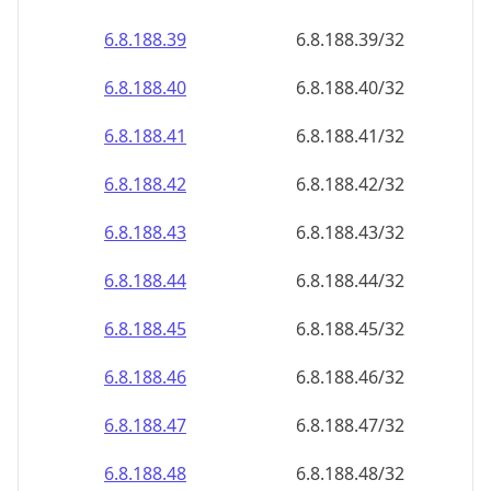
6.8.188.39
6.8.188.39/32
6.8.188.40
6.8.188.40/32
6.8.188.41
6.8.188.41/32
6.8.188.42
6.8.188.42/32
6.8.188.43
6.8.188.43/32
6.8.188.44
6.8.188.44/32
6.8.188.45
6.8.188.45/32
6.8.188.46
6.8.188.46/32
6.8.188.47
6.8.188.47/32
6.8.188.48
6.8.188.48/32