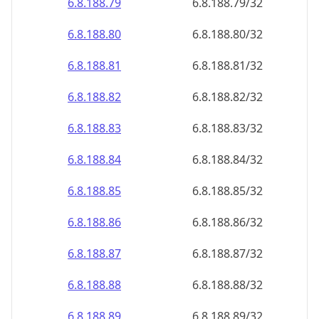
6.8.188.79
6.8.188.79/32
6.8.188.80
6.8.188.80/32
6.8.188.81
6.8.188.81/32
6.8.188.82
6.8.188.82/32
6.8.188.83
6.8.188.83/32
6.8.188.84
6.8.188.84/32
6.8.188.85
6.8.188.85/32
6.8.188.86
6.8.188.86/32
6.8.188.87
6.8.188.87/32
6.8.188.88
6.8.188.88/32
6.8.188.89
6.8.188.89/32