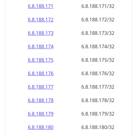
6.8.188.171
6.8.188.171/32
6.8.188.172
6.8.188.172/32
6.8.188.173
6.8.188.173/32
6.8.188.174
6.8.188.174/32
6.8.188.175
6.8.188.175/32
6.8.188.176
6.8.188.176/32
6.8.188.177
6.8.188.177/32
6.8.188.178
6.8.188.178/32
6.8.188.179
6.8.188.179/32
6.8.188.180
6.8.188.180/32