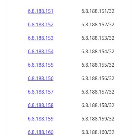
6.8.188.151
6.8.188.151/32
6.8.188.152
6.8.188.152/32
6.8.188.153
6.8.188.153/32
6.8.188.154
6.8.188.154/32
6.8.188.155
6.8.188.155/32
6.8.188.156
6.8.188.156/32
6.8.188.157
6.8.188.157/32
6.8.188.158
6.8.188.158/32
6.8.188.159
6.8.188.159/32
6.8.188.160
6.8.188.160/32