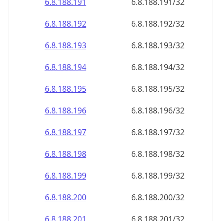
6.8.188.191
6.8.188.191/32
6.8.188.192
6.8.188.192/32
6.8.188.193
6.8.188.193/32
6.8.188.194
6.8.188.194/32
6.8.188.195
6.8.188.195/32
6.8.188.196
6.8.188.196/32
6.8.188.197
6.8.188.197/32
6.8.188.198
6.8.188.198/32
6.8.188.199
6.8.188.199/32
6.8.188.200
6.8.188.200/32
6.8.188.201
6.8.188.201/32