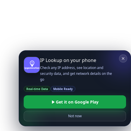
IP Lookup on your phone
Check any IP address, see location and
security data, and get network details on the
go
Real-time Data
Mobile Ready
Get it on Google Play
Not now