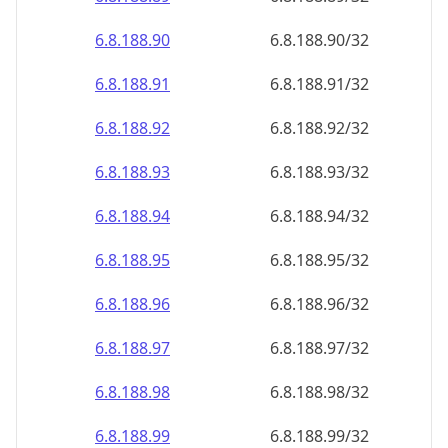
6.8.188.90
6.8.188.90/32
6.8.188.91
6.8.188.91/32
6.8.188.92
6.8.188.92/32
6.8.188.93
6.8.188.93/32
6.8.188.94
6.8.188.94/32
6.8.188.95
6.8.188.95/32
6.8.188.96
6.8.188.96/32
6.8.188.97
6.8.188.97/32
6.8.188.98
6.8.188.98/32
6.8.188.99
6.8.188.99/32