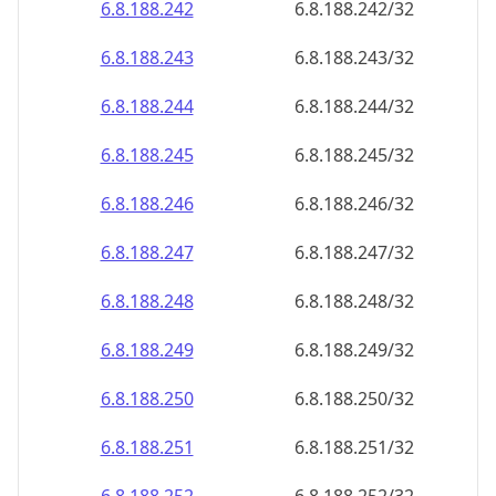
6.8.188.242
6.8.188.242/32
6.8.188.243
6.8.188.243/32
6.8.188.244
6.8.188.244/32
6.8.188.245
6.8.188.245/32
6.8.188.246
6.8.188.246/32
6.8.188.247
6.8.188.247/32
6.8.188.248
6.8.188.248/32
6.8.188.249
6.8.188.249/32
6.8.188.250
6.8.188.250/32
6.8.188.251
6.8.188.251/32