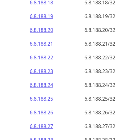
6.8.188.18
6.8.188.18/32
6.8.188.19
6.8.188.19/32
6.8.188.20
6.8.188.20/32
6.8.188.21
6.8.188.21/32
6.8.188.22
6.8.188.22/32
6.8.188.23
6.8.188.23/32
6.8.188.24
6.8.188.24/32
6.8.188.25
6.8.188.25/32
6.8.188.26
6.8.188.26/32
6.8.188.27
6.8.188.27/32