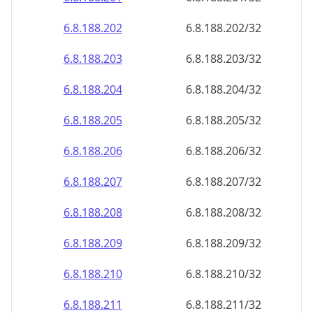
6.8.188.202
6.8.188.202/32
6.8.188.203
6.8.188.203/32
6.8.188.204
6.8.188.204/32
6.8.188.205
6.8.188.205/32
6.8.188.206
6.8.188.206/32
6.8.188.207
6.8.188.207/32
6.8.188.208
6.8.188.208/32
6.8.188.209
6.8.188.209/32
6.8.188.210
6.8.188.210/32
6.8.188.211
6.8.188.211/32