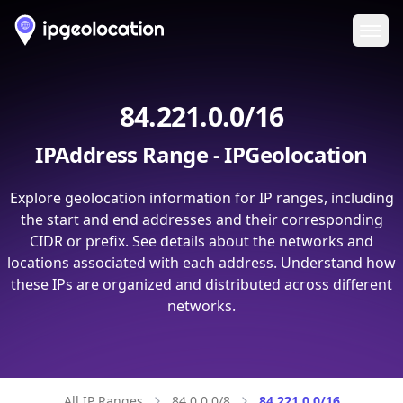
Ope
84.221.0.0/16
IPAddress Range - IPGeolocation
Explore geolocation information for IP ranges, including
the start and end addresses and their corresponding
CIDR or prefix. See details about the networks and
locations associated with each address. Understand how
these IPs are organized and distributed across different
networks.
All IP Ranges
84.0.0.0/8
84.221.0.0/16