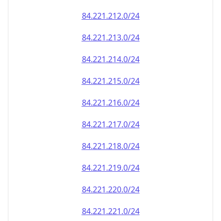
84.221.212.0/24
84.221.213.0/24
84.221.214.0/24
84.221.215.0/24
84.221.216.0/24
84.221.217.0/24
84.221.218.0/24
84.221.219.0/24
84.221.220.0/24
84.221.221.0/24