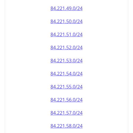
84.221.49.0/24
84.221.50.0/24
84.221.51.0/24
84.221.52.0/24
84.221.53.0/24
84.221.54.0/24
84.221.55.0/24
84.221.56.0/24
84.221.57.0/24
84.221.58.0/24