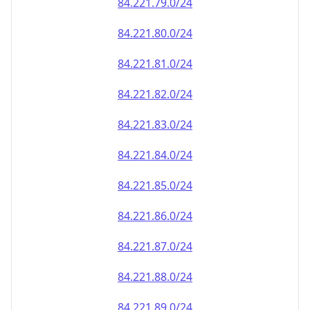
84.221.79.0/24
84.221.80.0/24
84.221.81.0/24
84.221.82.0/24
84.221.83.0/24
84.221.84.0/24
84.221.85.0/24
84.221.86.0/24
84.221.87.0/24
84.221.88.0/24
84.221.89.0/24