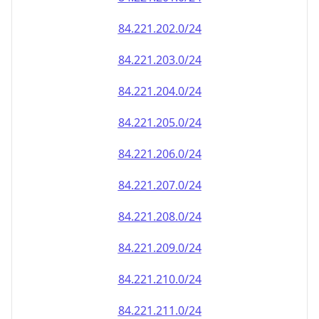
84.221.202.0/24
84.221.203.0/24
84.221.204.0/24
84.221.205.0/24
84.221.206.0/24
84.221.207.0/24
84.221.208.0/24
84.221.209.0/24
84.221.210.0/24
84.221.211.0/24