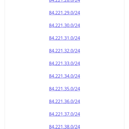
84.221.28.0/24
84.221.29.0/24
84.221.30.0/24
84.221.31.0/24
84.221.32.0/24
84.221.33.0/24
84.221.34.0/24
84.221.35.0/24
84.221.36.0/24
84.221.37.0/24
84.221.38.0/24