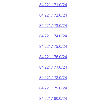
84.221.171.0/24
84.221.172.0/24
84.221.173.0/24
84.221.174.0/24
84.221.175.0/24
84.221.176.0/24
84.221.177.0/24
84.221.178.0/24
84.221.179.0/24
84.221.180.0/24