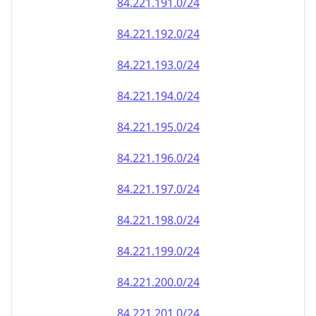
84.221.191.0/24
84.221.192.0/24
84.221.193.0/24
84.221.194.0/24
84.221.195.0/24
84.221.196.0/24
84.221.197.0/24
84.221.198.0/24
84.221.199.0/24
84.221.200.0/24
84.221.201.0/24