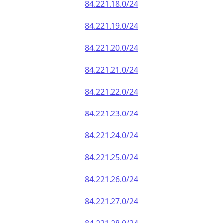
84.221.18.0/24
84.221.19.0/24
84.221.20.0/24
84.221.21.0/24
84.221.22.0/24
84.221.23.0/24
84.221.24.0/24
84.221.25.0/24
84.221.26.0/24
84.221.27.0/24