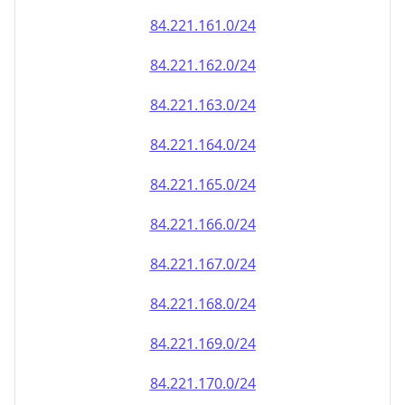
84.221.161.0/24
84.221.162.0/24
84.221.163.0/24
84.221.164.0/24
84.221.165.0/24
84.221.166.0/24
84.221.167.0/24
84.221.168.0/24
84.221.169.0/24
84.221.170.0/24