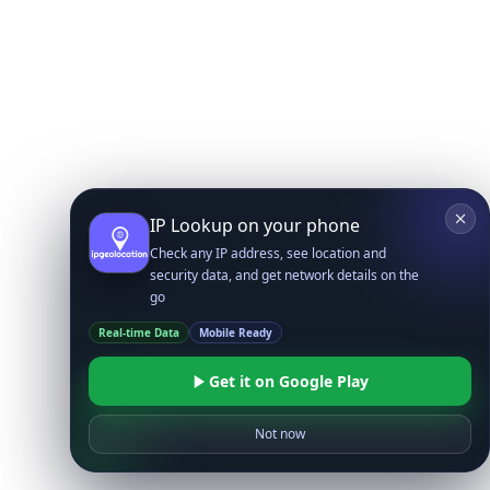
IP Lookup on your phone
Check any IP address, see location and
security data, and get network details on the
go
Real-time Data
Mobile Ready
Get it on Google Play
Not now