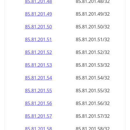
85.81.201.48
85.81.201.48/32
85.81.201.49
85.81.201.49/32
85.81.201.50
85.81.201.50/32
85.81.201.51
85.81.201.51/32
85.81.201.52
85.81.201.52/32
85.81.201.53
85.81.201.53/32
85.81.201.54
85.81.201.54/32
85.81.201.55
85.81.201.55/32
85.81.201.56
85.81.201.56/32
85.81.201.57
85.81.201.57/32
85.81.201.58
85.81.201.58/32