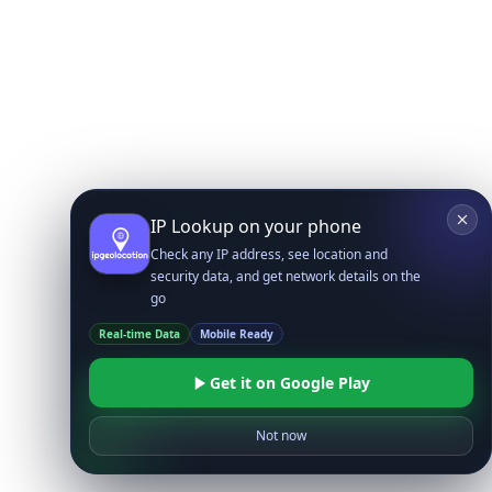
IP Lookup on your phone
Check any IP address, see location and
security data, and get network details on the
go
Real-time Data
Mobile Ready
Get it on Google Play
Not now