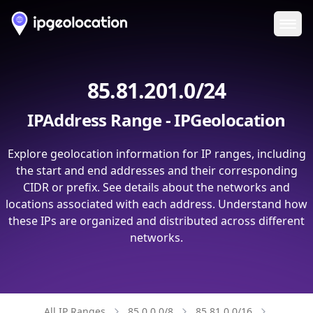
Ope
85.81.201.0/24
IPAddress Range - IPGeolocation
Explore geolocation information for IP ranges, including
the start and end addresses and their corresponding
CIDR or prefix. See details about the networks and
locations associated with each address. Understand how
these IPs are organized and distributed across different
networks.
All IP Ranges
85.0.0.0/8
85.81.0.0/16