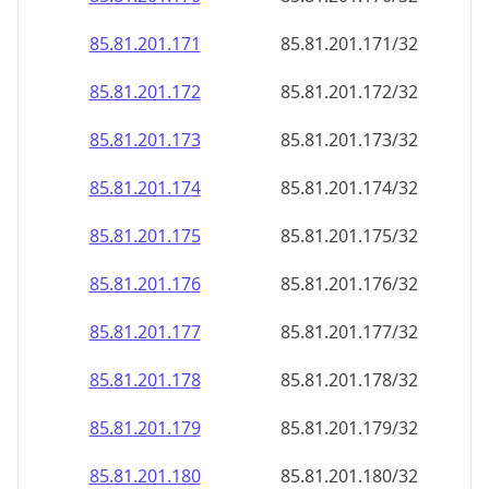
85.81.201.171
85.81.201.171/32
85.81.201.172
85.81.201.172/32
85.81.201.173
85.81.201.173/32
85.81.201.174
85.81.201.174/32
85.81.201.175
85.81.201.175/32
85.81.201.176
85.81.201.176/32
85.81.201.177
85.81.201.177/32
85.81.201.178
85.81.201.178/32
85.81.201.179
85.81.201.179/32
85.81.201.180
85.81.201.180/32