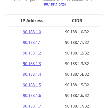
90.188.1.0/24
IP Address
CIDR
90.188.1.0
90.188.1.0/32
90.188.1.1
90.188.1.1/32
90.188.1.2
90.188.1.2/32
90.188.1.3
90.188.1.3/32
90.188.1.4
90.188.1.4/32
90.188.1.5
90.188.1.5/32
90.188.1.6
90.188.1.6/32
90.188.1.7
90.188.1.7/32