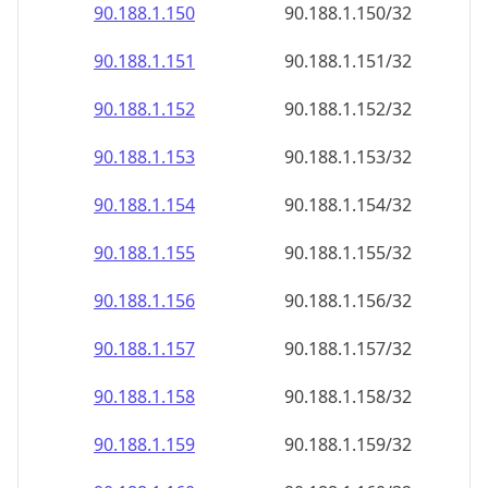
90.188.1.150
90.188.1.150/32
90.188.1.151
90.188.1.151/32
90.188.1.152
90.188.1.152/32
90.188.1.153
90.188.1.153/32
90.188.1.154
90.188.1.154/32
90.188.1.155
90.188.1.155/32
90.188.1.156
90.188.1.156/32
90.188.1.157
90.188.1.157/32
90.188.1.158
90.188.1.158/32
90.188.1.159
90.188.1.159/32