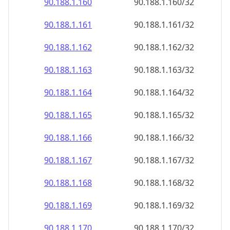
90.188.1.160
90.188.1.160/32
90.188.1.161
90.188.1.161/32
90.188.1.162
90.188.1.162/32
90.188.1.163
90.188.1.163/32
90.188.1.164
90.188.1.164/32
90.188.1.165
90.188.1.165/32
90.188.1.166
90.188.1.166/32
90.188.1.167
90.188.1.167/32
90.188.1.168
90.188.1.168/32
90.188.1.169
90.188.1.169/32
90.188.1.170
90.188.1.170/32