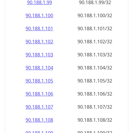
90.188.1.99
90.188.1.99/32
90.188.1.100
90.188.1.100/32
90.188.1.101
90.188.1.101/32
90.188.1.102
90.188.1.102/32
90.188.1.103
90.188.1.103/32
90.188.1.104
90.188.1.104/32
90.188.1.105
90.188.1.105/32
90.188.1.106
90.188.1.106/32
90.188.1.107
90.188.1.107/32
90.188.1.108
90.188.1.108/32