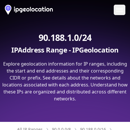
Ope
90.188.1.0/24
IPAddress Range - IPGeolocation
Explore geolocation information for IP ranges, including
the start and end addresses and their corresponding
CIDR or prefix. See details about the networks and
locations associated with each address. Understand how
these IPs are organized and distributed across different
networks.
All IP Ranges
90.0.0.0/8
90.188.0.0/16