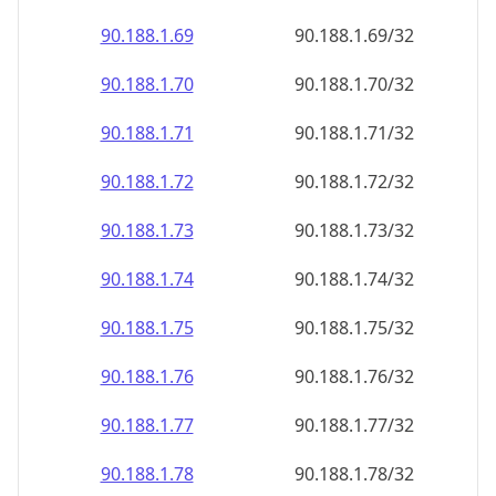
90.188.1.69
90.188.1.69/32
90.188.1.70
90.188.1.70/32
90.188.1.71
90.188.1.71/32
90.188.1.72
90.188.1.72/32
90.188.1.73
90.188.1.73/32
90.188.1.74
90.188.1.74/32
90.188.1.75
90.188.1.75/32
90.188.1.76
90.188.1.76/32
90.188.1.77
90.188.1.77/32
90.188.1.78
90.188.1.78/32