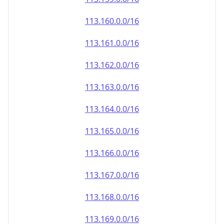
113.161.0.0/16
113.162.0.0/16
113.163.0.0/16
113.164.0.0/16
113.165.0.0/16
113.166.0.0/16
113.167.0.0/16
113.168.0.0/16
113.169.0.0/16
113.170.0.0/16