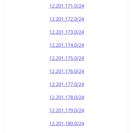
12.201.171.0/24
12.201.172.0/24
12.201.173.0/24
12.201.174.0/24
12.201.175.0/24
12.201.176.0/24
12.201.177.0/24
12.201.178.0/24
12.201.179.0/24
12.201.180.0/24