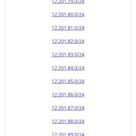
12.201.79.0/24
12.201.80.0/24
12.201.81.0/24
12.201.82.0/24
12.201.83.0/24
12.201.84.0/24
12.201.85.0/24
12.201.86.0/24
12.201.87.0/24
12.201.88.0/24
12.201.89.0/24