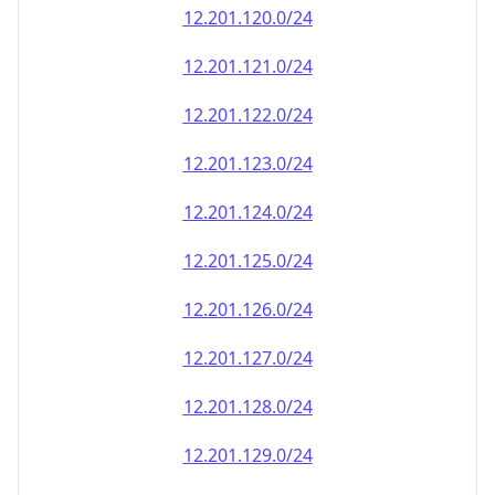
12.201.120.0/24
12.201.121.0/24
12.201.122.0/24
12.201.123.0/24
12.201.124.0/24
12.201.125.0/24
12.201.126.0/24
12.201.127.0/24
12.201.128.0/24
12.201.129.0/24