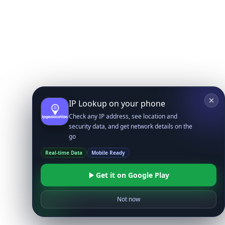
IP Lookup on your phone
Check any IP address, see location and
security data, and get network details on the
go
Real-time Data
Mobile Ready
Get it on Google Play
Not now