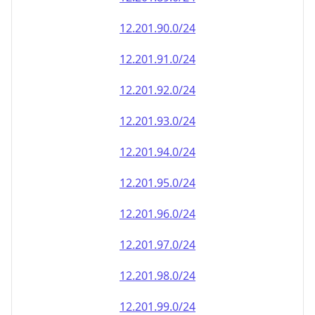
12.201.90.0/24
12.201.91.0/24
12.201.92.0/24
12.201.93.0/24
12.201.94.0/24
12.201.95.0/24
12.201.96.0/24
12.201.97.0/24
12.201.98.0/24
12.201.99.0/24