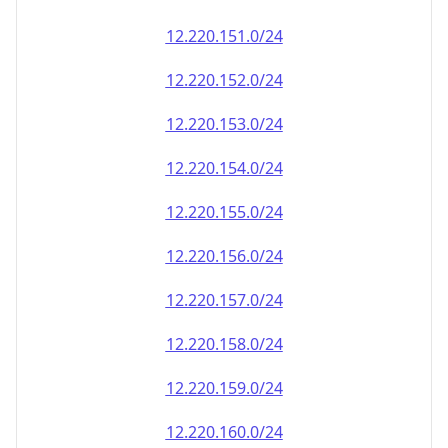
12.220.151.0/24
12.220.152.0/24
12.220.153.0/24
12.220.154.0/24
12.220.155.0/24
12.220.156.0/24
12.220.157.0/24
12.220.158.0/24
12.220.159.0/24
12.220.160.0/24