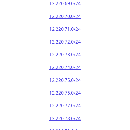
12.220.69.0/24
12.220.70.0/24
12.220.71.0/24
12.220.72.0/24
12.220.73.0/24
12.220.74.0/24
12.220.75.0/24
12.220.76.0/24
12.220.77.0/24
12.220.78.0/24