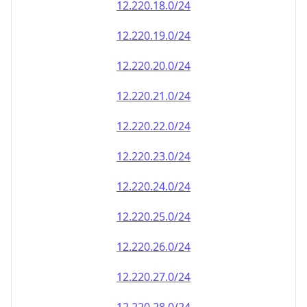
12.220.18.0/24
12.220.19.0/24
12.220.20.0/24
12.220.21.0/24
12.220.22.0/24
12.220.23.0/24
12.220.24.0/24
12.220.25.0/24
12.220.26.0/24
12.220.27.0/24