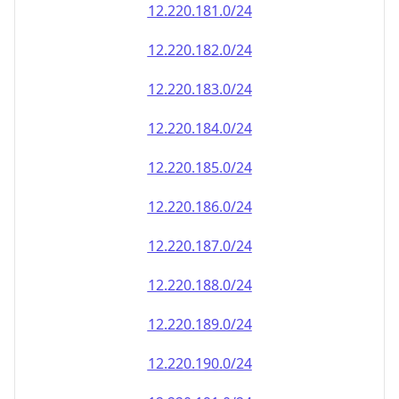
12.220.181.0/24
12.220.182.0/24
12.220.183.0/24
12.220.184.0/24
12.220.185.0/24
12.220.186.0/24
12.220.187.0/24
12.220.188.0/24
12.220.189.0/24
12.220.190.0/24