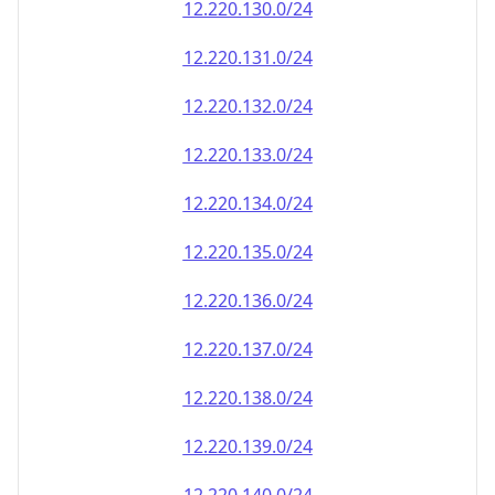
12.220.130.0/24
12.220.131.0/24
12.220.132.0/24
12.220.133.0/24
12.220.134.0/24
12.220.135.0/24
12.220.136.0/24
12.220.137.0/24
12.220.138.0/24
12.220.139.0/24