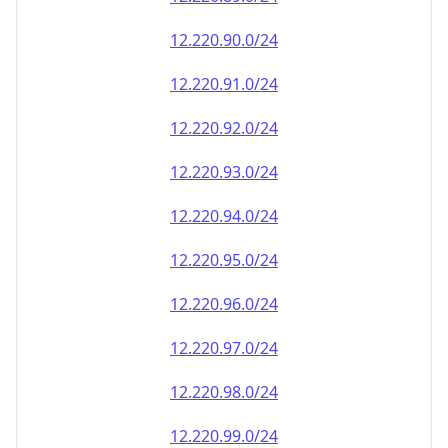
12.220.90.0/24
12.220.91.0/24
12.220.92.0/24
12.220.93.0/24
12.220.94.0/24
12.220.95.0/24
12.220.96.0/24
12.220.97.0/24
12.220.98.0/24
12.220.99.0/24