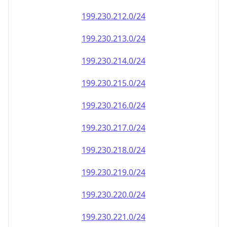
199.230.212.0/24
199.230.213.0/24
199.230.214.0/24
199.230.215.0/24
199.230.216.0/24
199.230.217.0/24
199.230.218.0/24
199.230.219.0/24
199.230.220.0/24
199.230.221.0/24