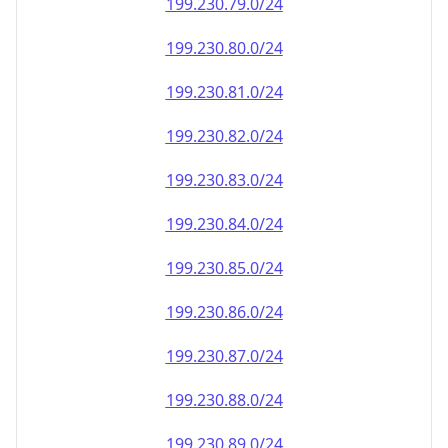
199.230.79.0/24
199.230.80.0/24
199.230.81.0/24
199.230.82.0/24
199.230.83.0/24
199.230.84.0/24
199.230.85.0/24
199.230.86.0/24
199.230.87.0/24
199.230.88.0/24
199.230.89.0/24