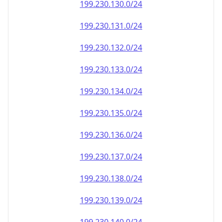
199.230.130.0/24
199.230.131.0/24
199.230.132.0/24
199.230.133.0/24
199.230.134.0/24
199.230.135.0/24
199.230.136.0/24
199.230.137.0/24
199.230.138.0/24
199.230.139.0/24