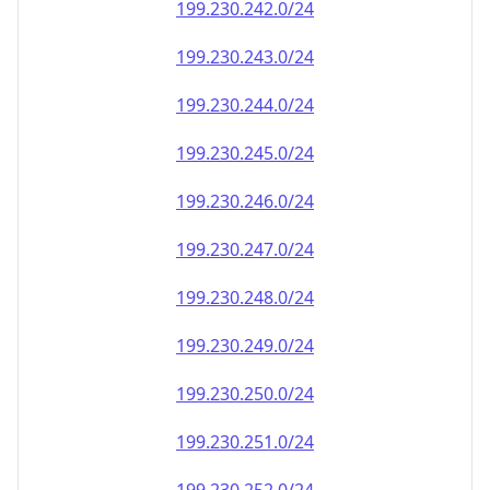
199.230.242.0/24
199.230.243.0/24
199.230.244.0/24
199.230.245.0/24
199.230.246.0/24
199.230.247.0/24
199.230.248.0/24
199.230.249.0/24
199.230.250.0/24
199.230.251.0/24