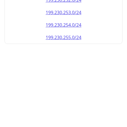
199.230.252.0/24
199.230.253.0/24
199.230.254.0/24
199.230.255.0/24