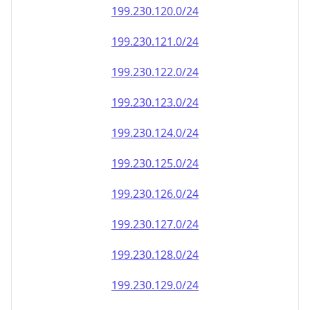
199.230.120.0/24
199.230.121.0/24
199.230.122.0/24
199.230.123.0/24
199.230.124.0/24
199.230.125.0/24
199.230.126.0/24
199.230.127.0/24
199.230.128.0/24
199.230.129.0/24