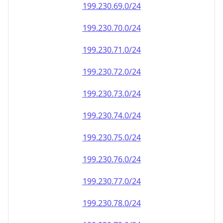
199.230.69.0/24
199.230.70.0/24
199.230.71.0/24
199.230.72.0/24
199.230.73.0/24
199.230.74.0/24
199.230.75.0/24
199.230.76.0/24
199.230.77.0/24
199.230.78.0/24