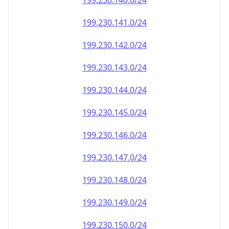
199.230.140.0/24
199.230.141.0/24
199.230.142.0/24
199.230.143.0/24
199.230.144.0/24
199.230.145.0/24
199.230.146.0/24
199.230.147.0/24
199.230.148.0/24
199.230.149.0/24
199.230.150.0/24