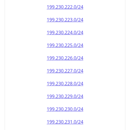
199.230.222.0/24
199.230.223.0/24
199.230.224.0/24
199.230.225.0/24
199.230.226.0/24
199.230.227.0/24
199.230.228.0/24
199.230.229.0/24
199.230.230.0/24
199.230.231.0/24