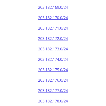
203.182.171.0/24
203.182.172.0/24
203.182.173.0/24
203.182.174.0/24
203.182.175.0/24
203.182.176.0/24
203.182.177.0/24
203.182.178.0/24
203.182.179.0/24
203.182.180.0/24