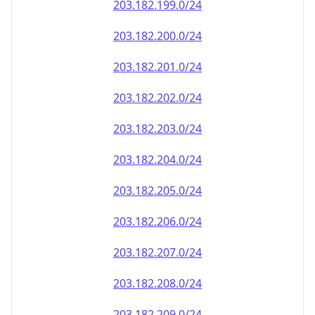
203.182.202.0/24
203.182.203.0/24
203.182.204.0/24
203.182.205.0/24
203.182.206.0/24
203.182.207.0/24
203.182.208.0/24
203.182.209.0/24
203.182.210.0/24
203.182.211.0/24