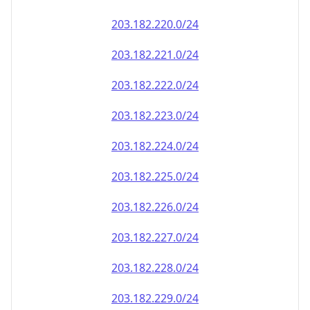
203.182.222.0/24
203.182.223.0/24
203.182.224.0/24
203.182.225.0/24
203.182.226.0/24
203.182.227.0/24
203.182.228.0/24
203.182.229.0/24
203.182.230.0/24
203.182.231.0/24