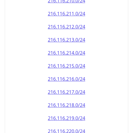
216.116.212.0/24
216.116.213.0/24
216.116.214.0/24
216.116.215.0/24
216.116.216.0/24
216.116.217.0/24
216.116.218.0/24
216.116.219.0/24
216.116.220.0/24
216.116.221.0/24