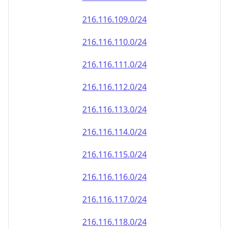
216.116.110.0/24
216.116.111.0/24
216.116.112.0/24
216.116.113.0/24
216.116.114.0/24
216.116.115.0/24
216.116.116.0/24
216.116.117.0/24
216.116.118.0/24
216.116.119.0/24