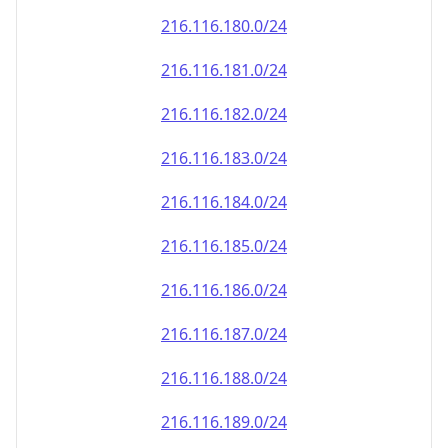
216.116.181.0/24
216.116.182.0/24
216.116.183.0/24
216.116.184.0/24
216.116.185.0/24
216.116.186.0/24
216.116.187.0/24
216.116.188.0/24
216.116.189.0/24
216.116.190.0/24