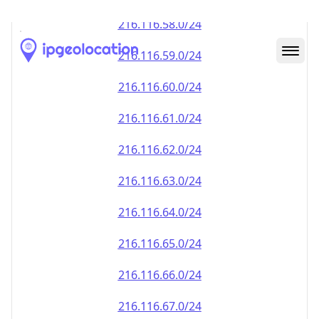
216.116.59.0/24
216.116.60.0/24
216.116.61.0/24
216.116.62.0/24
216.116.63.0/24
216.116.64.0/24
216.116.65.0/24
216.116.66.0/24
216.116.67.0/24
216.116.68.0/24