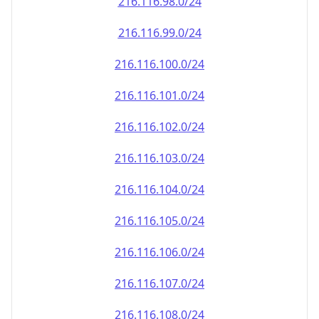
216.116.100.0/24
216.116.101.0/24
216.116.102.0/24
216.116.103.0/24
216.116.104.0/24
216.116.105.0/24
216.116.106.0/24
216.116.107.0/24
216.116.108.0/24
216.116.109.0/24