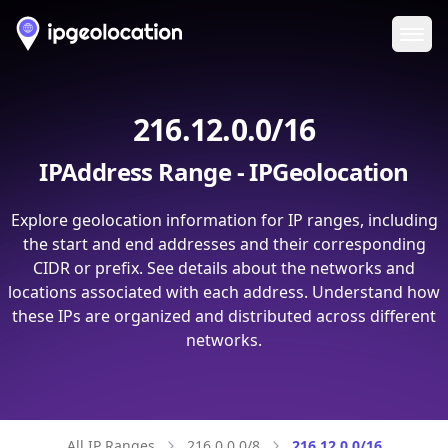
Ope
216.12.0.0/16
IPAddress Range - IPGeolocation
Explore geolocation information for IP ranges, including
the start and end addresses and their corresponding
CIDR or prefix. See details about the networks and
locations associated with each address. Understand how
these IPs are organized and distributed across different
networks.
All IP Ranges
216.0.0.0/8
216.12.0.0/16