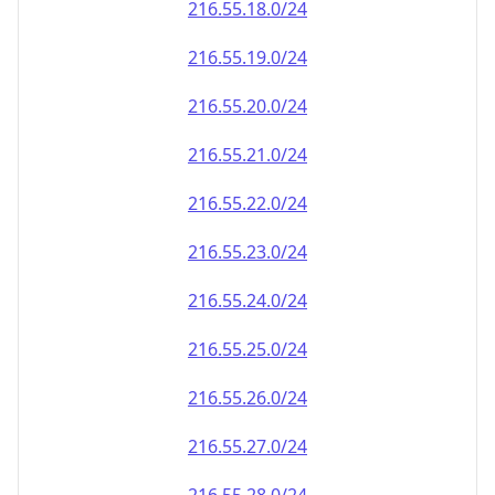
216.55.18.0/24
216.55.19.0/24
216.55.20.0/24
216.55.21.0/24
216.55.22.0/24
216.55.23.0/24
216.55.24.0/24
216.55.25.0/24
216.55.26.0/24
216.55.27.0/24