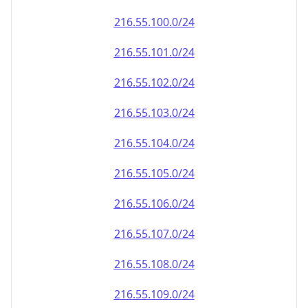
216.55.100.0/24
216.55.101.0/24
216.55.102.0/24
216.55.103.0/24
216.55.104.0/24
216.55.105.0/24
216.55.106.0/24
216.55.107.0/24
216.55.108.0/24
216.55.109.0/24