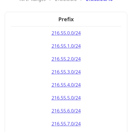
Prefix
216.55.0.0/24
216.55.1.0/24
216.55.2.0/24
216.55.3.0/24
216.55.4.0/24
216.55.5.0/24
216.55.6.0/24
216.55.7.0/24