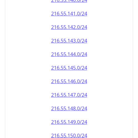
216.55.140.0/24
216.55.141.0/24
216.55.142.0/24
216.55.143.0/24
216.55.144.0/24
216.55.145.0/24
216.55.146.0/24
216.55.147.0/24
216.55.148.0/24
216.55.149.0/24
216.55.150.0/24