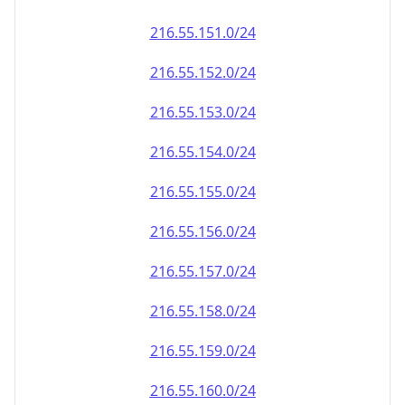
216.55.151.0/24
216.55.152.0/24
216.55.153.0/24
216.55.154.0/24
216.55.155.0/24
216.55.156.0/24
216.55.157.0/24
216.55.158.0/24
216.55.159.0/24
216.55.160.0/24