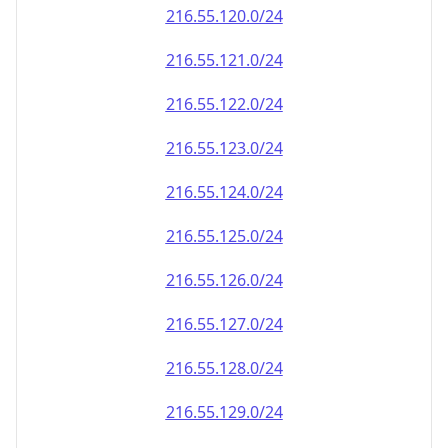
216.55.120.0/24
216.55.121.0/24
216.55.122.0/24
216.55.123.0/24
216.55.124.0/24
216.55.125.0/24
216.55.126.0/24
216.55.127.0/24
216.55.128.0/24
216.55.129.0/24