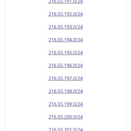
216.55.191.0/24
216.55.192.0/24
216.55.193.0/24
216.55.194.0/24
216.55.195.0/24
216.55.196.0/24
216.55.197.0/24
216.55.198.0/24
216.55.199.0/24
216.55.200.0/24
216.55.201.0/24