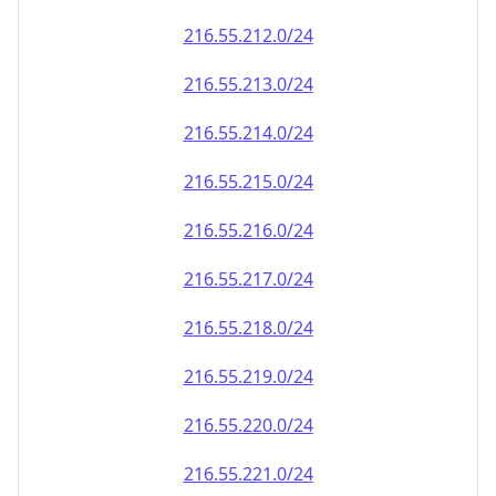
216.55.212.0/24
216.55.213.0/24
216.55.214.0/24
216.55.215.0/24
216.55.216.0/24
216.55.217.0/24
216.55.218.0/24
216.55.219.0/24
216.55.220.0/24
216.55.221.0/24