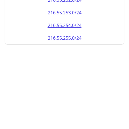
216.55.252.0/24
216.55.253.0/24
216.55.254.0/24
216.55.255.0/24