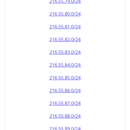
216.55.79.0/24
216.55.80.0/24
216.55.81.0/24
216.55.82.0/24
216.55.83.0/24
216.55.84.0/24
216.55.85.0/24
216.55.86.0/24
216.55.87.0/24
216.55.88.0/24
216.55.89.0/24