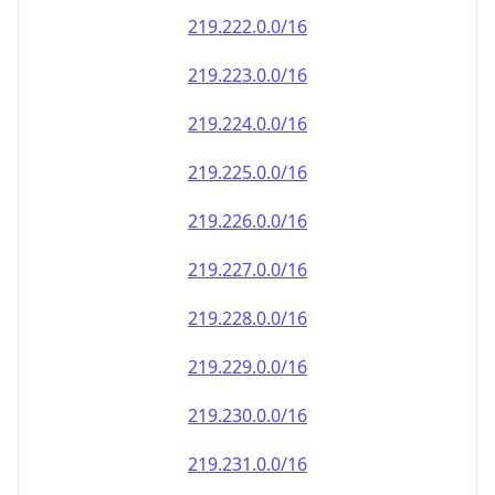
219.222.0.0/16
219.223.0.0/16
219.224.0.0/16
219.225.0.0/16
219.226.0.0/16
219.227.0.0/16
219.228.0.0/16
219.229.0.0/16
219.230.0.0/16
219.231.0.0/16