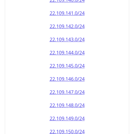
22.109.140.0/24
22.109.141.0/24
22.109.142.0/24
22.109.143.0/24
22.109.144.0/24
22.109.145.0/24
22.109.146.0/24
22.109.147.0/24
22.109.148.0/24
22.109.149.0/24
22.109.150.0/24