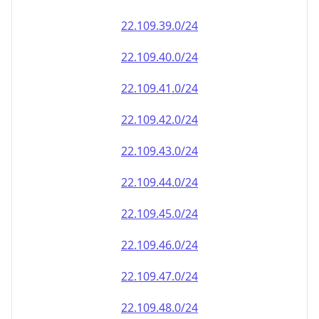
22.109.39.0/24
22.109.40.0/24
22.109.41.0/24
22.109.42.0/24
22.109.43.0/24
22.109.44.0/24
22.109.45.0/24
22.109.46.0/24
22.109.47.0/24
22.109.48.0/24