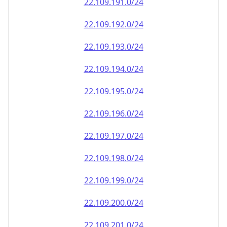
22.109.191.0/24
22.109.192.0/24
22.109.193.0/24
22.109.194.0/24
22.109.195.0/24
22.109.196.0/24
22.109.197.0/24
22.109.198.0/24
22.109.199.0/24
22.109.200.0/24
22.109.201.0/24