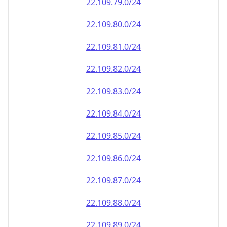
22.109.79.0/24
22.109.80.0/24
22.109.81.0/24
22.109.82.0/24
22.109.83.0/24
22.109.84.0/24
22.109.85.0/24
22.109.86.0/24
22.109.87.0/24
22.109.88.0/24
22.109.89.0/24