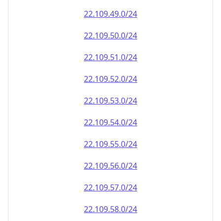
22.109.49.0/24
22.109.50.0/24
22.109.51.0/24
22.109.52.0/24
22.109.53.0/24
22.109.54.0/24
22.109.55.0/24
22.109.56.0/24
22.109.57.0/24
22.109.58.0/24