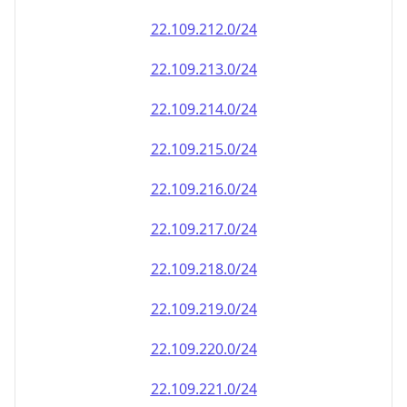
22.109.212.0/24
22.109.213.0/24
22.109.214.0/24
22.109.215.0/24
22.109.216.0/24
22.109.217.0/24
22.109.218.0/24
22.109.219.0/24
22.109.220.0/24
22.109.221.0/24