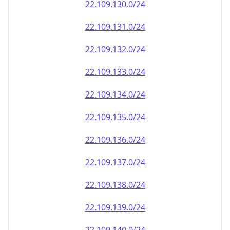
22.109.130.0/24
22.109.131.0/24
22.109.132.0/24
22.109.133.0/24
22.109.134.0/24
22.109.135.0/24
22.109.136.0/24
22.109.137.0/24
22.109.138.0/24
22.109.139.0/24