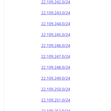
22.109.242.0/24
22.109.243.0/24
22.109.244.0/24
22.109.245.0/24
22.109.246.0/24
22.109.247.0/24
22.109.248.0/24
22.109.249.0/24
22.109.250.0/24
22.109.251.0/24