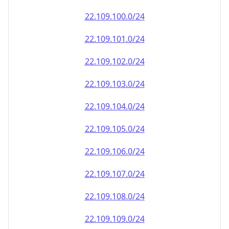
22.109.100.0/24
22.109.101.0/24
22.109.102.0/24
22.109.103.0/24
22.109.104.0/24
22.109.105.0/24
22.109.106.0/24
22.109.107.0/24
22.109.108.0/24
22.109.109.0/24