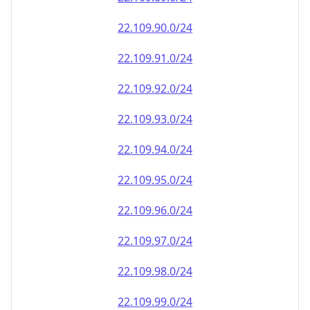
22.109.90.0/24
22.109.91.0/24
22.109.92.0/24
22.109.93.0/24
22.109.94.0/24
22.109.95.0/24
22.109.96.0/24
22.109.97.0/24
22.109.98.0/24
22.109.99.0/24