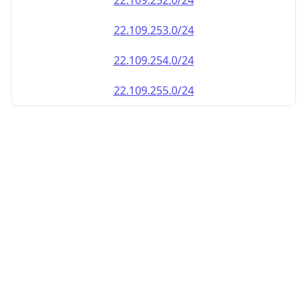
22.109.252.0/24
22.109.253.0/24
22.109.254.0/24
22.109.255.0/24