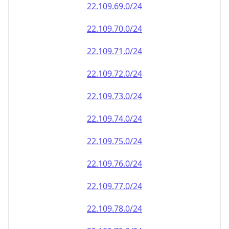
22.109.69.0/24
22.109.70.0/24
22.109.71.0/24
22.109.72.0/24
22.109.73.0/24
22.109.74.0/24
22.109.75.0/24
22.109.76.0/24
22.109.77.0/24
22.109.78.0/24