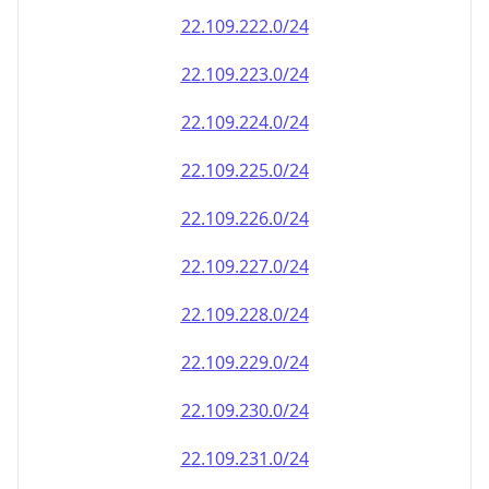
22.109.222.0/24
22.109.223.0/24
22.109.224.0/24
22.109.225.0/24
22.109.226.0/24
22.109.227.0/24
22.109.228.0/24
22.109.229.0/24
22.109.230.0/24
22.109.231.0/24