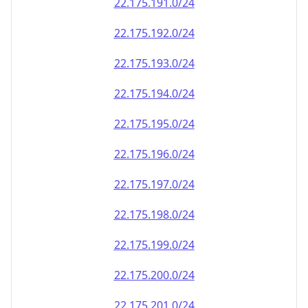
22.175.191.0/24
22.175.192.0/24
22.175.193.0/24
22.175.194.0/24
22.175.195.0/24
22.175.196.0/24
22.175.197.0/24
22.175.198.0/24
22.175.199.0/24
22.175.200.0/24
22.175.201.0/24