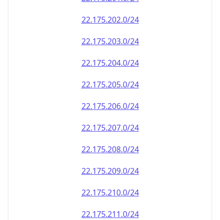
22.175.202.0/24
22.175.203.0/24
22.175.204.0/24
22.175.205.0/24
22.175.206.0/24
22.175.207.0/24
22.175.208.0/24
22.175.209.0/24
22.175.210.0/24
22.175.211.0/24