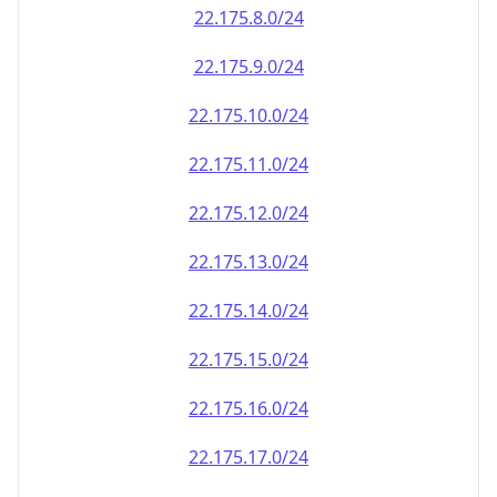
22.175.8.0/24
22.175.9.0/24
22.175.10.0/24
22.175.11.0/24
22.175.12.0/24
22.175.13.0/24
22.175.14.0/24
22.175.15.0/24
22.175.16.0/24
22.175.17.0/24