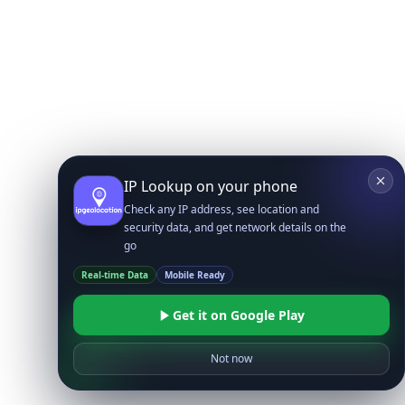
IP Lookup on your phone
Check any IP address, see location and
security data, and get network details on the
go
Real-time Data
Mobile Ready
Get it on Google Play
Not now