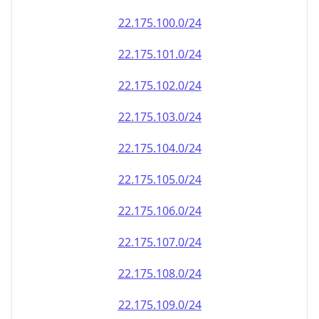
22.175.100.0/24
22.175.101.0/24
22.175.102.0/24
22.175.103.0/24
22.175.104.0/24
22.175.105.0/24
22.175.106.0/24
22.175.107.0/24
22.175.108.0/24
22.175.109.0/24