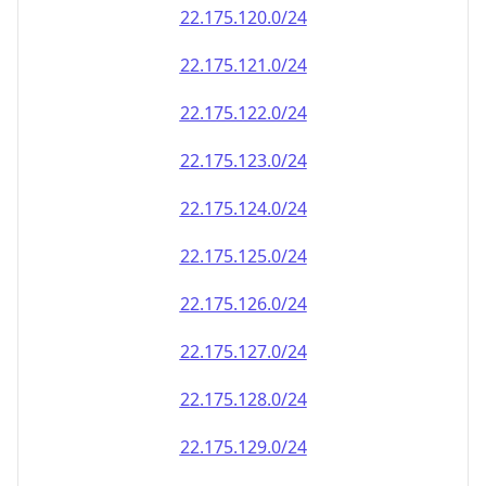
22.175.120.0/24
22.175.121.0/24
22.175.122.0/24
22.175.123.0/24
22.175.124.0/24
22.175.125.0/24
22.175.126.0/24
22.175.127.0/24
22.175.128.0/24
22.175.129.0/24