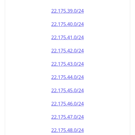
22.175.39.0/24
22.175.40.0/24
22.175.41.0/24
22.175.42.0/24
22.175.43.0/24
22.175.44.0/24
22.175.45.0/24
22.175.46.0/24
22.175.47.0/24
22.175.48.0/24