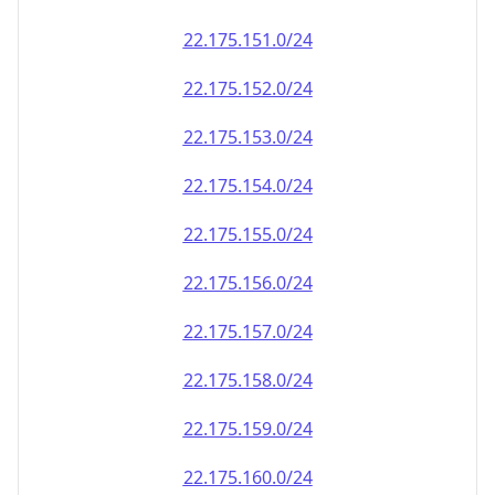
22.175.151.0/24
22.175.152.0/24
22.175.153.0/24
22.175.154.0/24
22.175.155.0/24
22.175.156.0/24
22.175.157.0/24
22.175.158.0/24
22.175.159.0/24
22.175.160.0/24