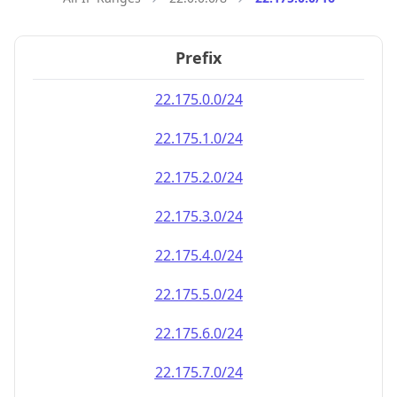
Prefix
22.175.0.0/24
22.175.1.0/24
22.175.2.0/24
22.175.3.0/24
22.175.4.0/24
22.175.5.0/24
22.175.6.0/24
22.175.7.0/24