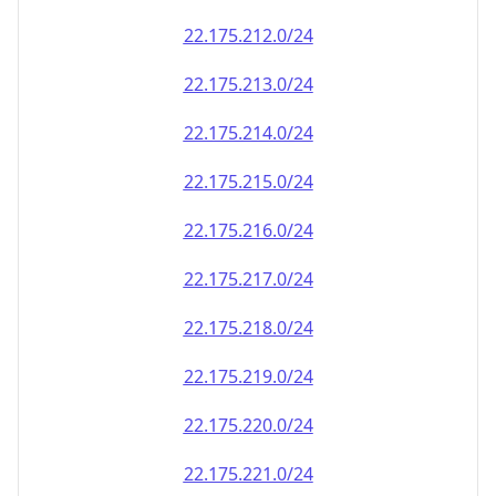
22.175.212.0/24
22.175.213.0/24
22.175.214.0/24
22.175.215.0/24
22.175.216.0/24
22.175.217.0/24
22.175.218.0/24
22.175.219.0/24
22.175.220.0/24
22.175.221.0/24