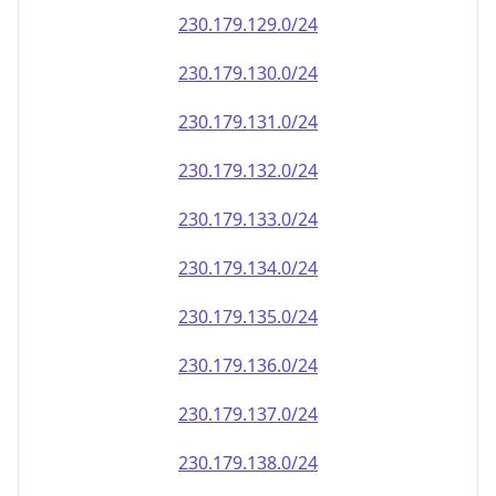
230.179.130.0/24
230.179.131.0/24
230.179.132.0/24
230.179.133.0/24
230.179.134.0/24
230.179.135.0/24
230.179.136.0/24
230.179.137.0/24
230.179.138.0/24
230.179.139.0/24