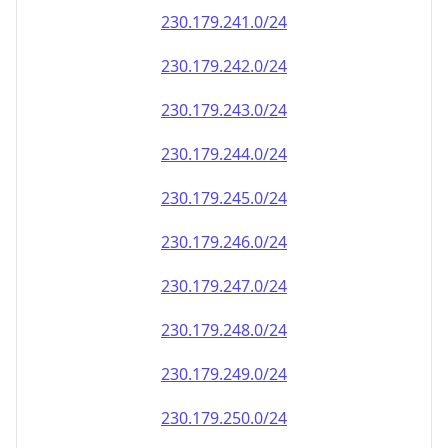
230.179.242.0/24
230.179.243.0/24
230.179.244.0/24
230.179.245.0/24
230.179.246.0/24
230.179.247.0/24
230.179.248.0/24
230.179.249.0/24
230.179.250.0/24
230.179.251.0/24