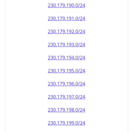
230.179.191.0/24
230.179.192.0/24
230.179.193.0/24
230.179.194.0/24
230.179.195.0/24
230.179.196.0/24
230.179.197.0/24
230.179.198.0/24
230.179.199.0/24
230.179.200.0/24
230.179.201.0/24