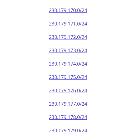
230.179.171.0/24
230.179.172.0/24
230.179.173.0/24
230.179.174.0/24
230.179.175.0/24
230.179.176.0/24
230.179.177.0/24
230.179.178.0/24
230.179.179.0/24
230.179.180.0/24