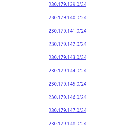
230.179.140.0/24
230.179.141.0/24
230.179.142.0/24
230.179.143.0/24
230.179.144.0/24
230.179.145.0/24
230.179.146.0/24
230.179.147.0/24
230.179.148.0/24
230.179.149.0/24
230.179.150.0/24