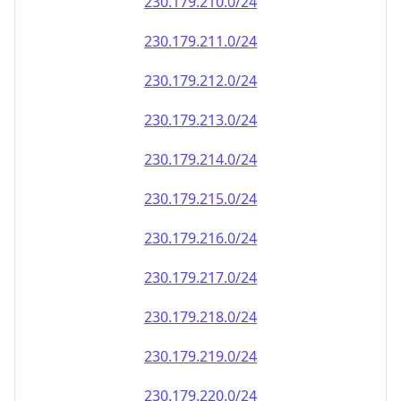
230.179.212.0/24
230.179.213.0/24
230.179.214.0/24
230.179.215.0/24
230.179.216.0/24
230.179.217.0/24
230.179.218.0/24
230.179.219.0/24
230.179.220.0/24
230.179.221.0/24