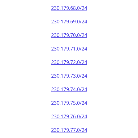
230.179.69.0/24
230.179.70.0/24
230.179.71.0/24
230.179.72.0/24
230.179.73.0/24
230.179.74.0/24
230.179.75.0/24
230.179.76.0/24
230.179.77.0/24
230.179.78.0/24