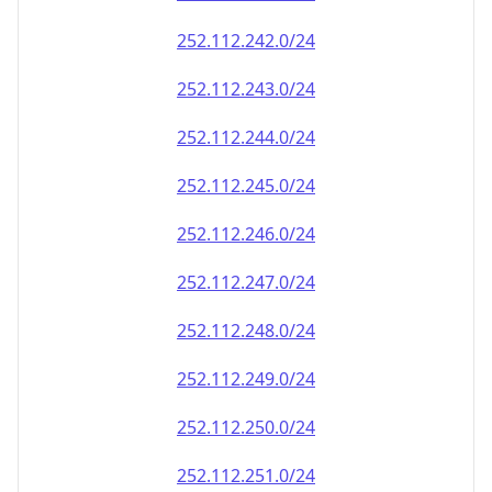
252.112.242.0/24
252.112.243.0/24
252.112.244.0/24
252.112.245.0/24
252.112.246.0/24
252.112.247.0/24
252.112.248.0/24
252.112.249.0/24
252.112.250.0/24
252.112.251.0/24