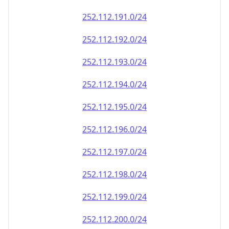
252.112.191.0/24
252.112.192.0/24
252.112.193.0/24
252.112.194.0/24
252.112.195.0/24
252.112.196.0/24
252.112.197.0/24
252.112.198.0/24
252.112.199.0/24
252.112.200.0/24
252.112.201.0/24