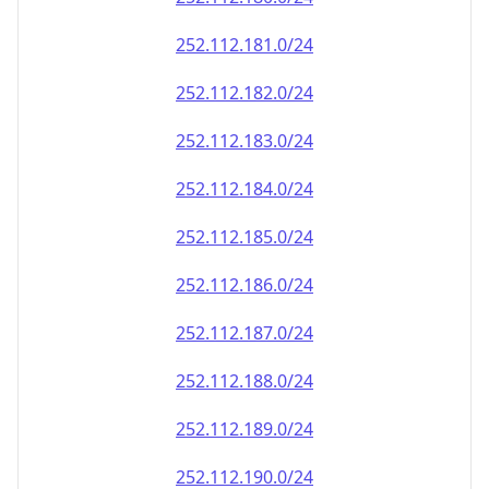
252.112.181.0/24
252.112.182.0/24
252.112.183.0/24
252.112.184.0/24
252.112.185.0/24
252.112.186.0/24
252.112.187.0/24
252.112.188.0/24
252.112.189.0/24
252.112.190.0/24