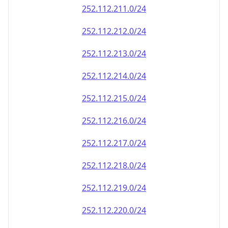
252.112.212.0/24
252.112.213.0/24
252.112.214.0/24
252.112.215.0/24
252.112.216.0/24
252.112.217.0/24
252.112.218.0/24
252.112.219.0/24
252.112.220.0/24
252.112.221.0/24