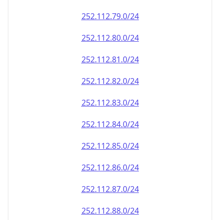
252.112.79.0/24
252.112.80.0/24
252.112.81.0/24
252.112.82.0/24
252.112.83.0/24
252.112.84.0/24
252.112.85.0/24
252.112.86.0/24
252.112.87.0/24
252.112.88.0/24
252.112.89.0/24