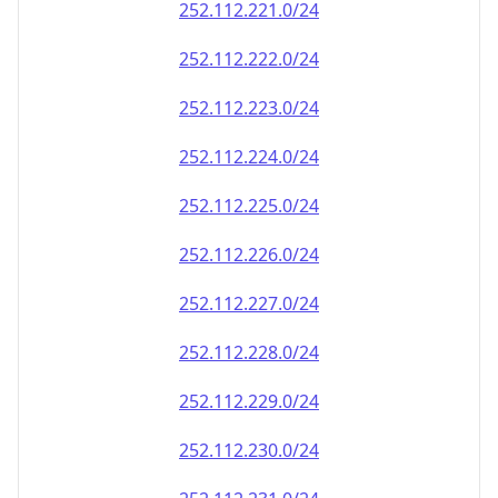
252.112.222.0/24
252.112.223.0/24
252.112.224.0/24
252.112.225.0/24
252.112.226.0/24
252.112.227.0/24
252.112.228.0/24
252.112.229.0/24
252.112.230.0/24
252.112.231.0/24